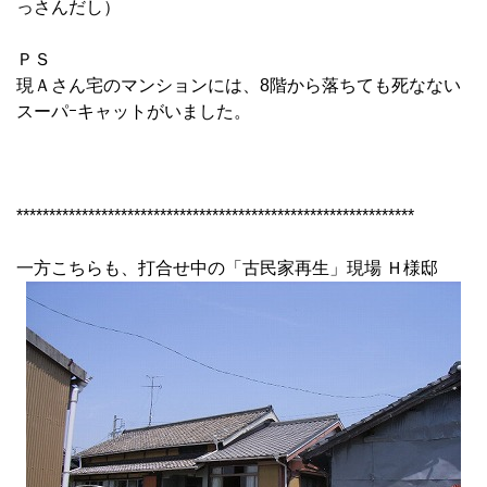
っさんだし）
ＰＳ
現Ａさん宅のマンションには、8階から落ちても死なない
スーパｰキャットがいました。
*************************************************************
一方こちらも、打合せ中の「古民家再生」現場 Ｈ様邸