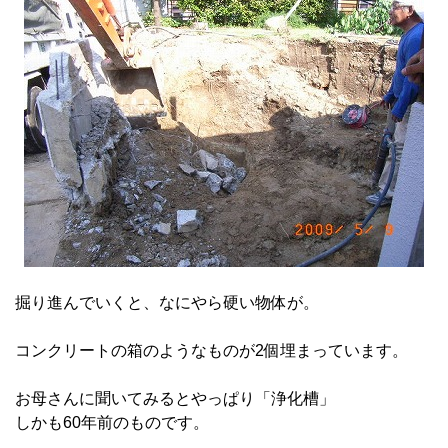
掘り進んでいくと、なにやら硬い物体が。
コンクリートの箱のようなものが2個埋まっています。
お母さんに聞いてみるとやっぱり「浄化槽」
しかも60年前のものです。