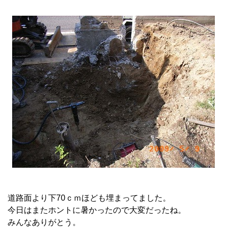
道路面より下70ｃｍほども埋まってました。
今日はまたホントに暑かったので大変だったね。
みんなありがとう。