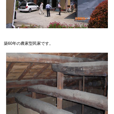
築60年の農家型民家です。