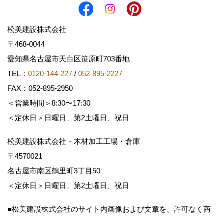
松美建設株式会社
〒468-0044
愛知県名古屋市天白区笹原町703番地
TEL：
0120-144-227
/
052-895-2227
FAX：052-895-2950
＜営業時間＞8:30〜17:30
＜定休日＞日曜日、第2土曜日、祝日
松美建設株式会社・木材加工工場・倉庫
〒4570021
名古屋市南区鶴里町3丁目50
＜定休日＞日曜日、第2土曜日、祝日
■松美建設株式会社のサイト内画像および文章を、許可なく商