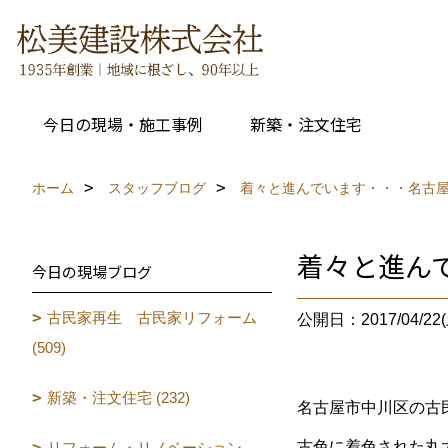
今日の現場・施工事例
新築・注文住宅
ホーム
スタッフブログ
着々と進んでいます・・・名古
着々と進ん
今日の現場ブログ
古民家再生 古民家リフォーム
公開日：2017/04/22(
(509)
新築・注文住宅 (232)
名古屋市中川区の古
古色に着色された丸
リフォーム・リノベーション