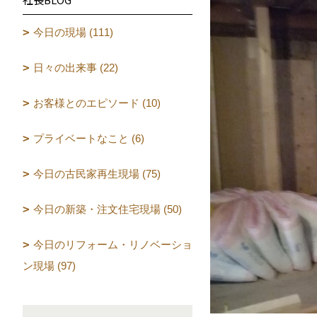
今日の現場 (111)
日々の出来事 (22)
お客様とのエピソード (10)
プライベートなこと (6)
今日の古民家再生現場 (75)
今日の新築・注文住宅現場 (50)
今日のリフォーム・リノベーショ
ン現場 (97)