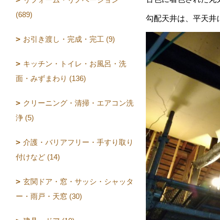
(689)
勾配天井は、平天井
お引き渡し・完成・完工 (9)
キッチン・トイレ・お風呂・洗
面・みずまわり (136)
クリーニング・清掃・エアコン洗
浄 (5)
介護・バリアフリー・手すり取り
付けなど (14)
玄関ドア・窓・サッシ・シャッタ
ー・雨戸・天窓 (30)