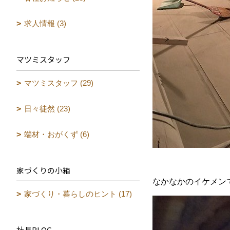
求人情報 (3)
マツミスタッフ
マツミスタッフ (29)
日々徒然 (23)
端材・おがくず (6)
家づくりの小箱
なかなかのイケメン
家づくり・暮らしのヒント (17)
社長BLOG