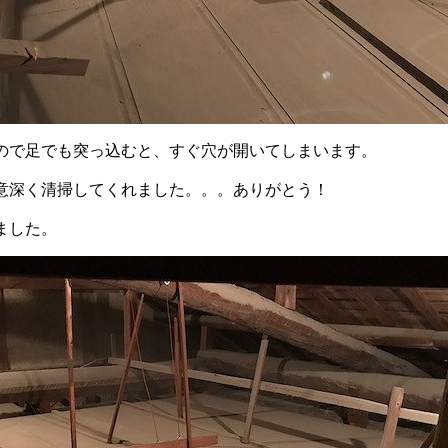
ので足でも突っ込むと、すぐ穴が開いてしまいます。
意深く清掃してくれました。。。ありがとう！
ました。