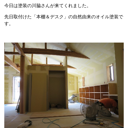
今日は塗装の川脇さんが来てくれました。
先日取付けた「本棚＆デスク」の自然由来のオイル塗装で
す。