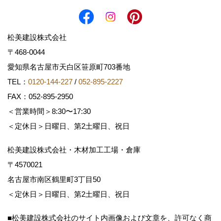
松美建設株式会社
〒468-0044
愛知県名古屋市天白区笹原町703番地
TEL：
0120-144-227
/
052-895-2227
FAX：052-895-2950
＜営業時間＞8:30〜17:30
＜定休日＞日曜日、第2土曜日、祝日
松美建設株式会社・木材加工工場・倉庫
〒4570021
名古屋市南区鶴里町3丁目50
＜定休日＞日曜日、第2土曜日、祝日
■松美建設株式会社のサイト内画像および文章を、許可なく商