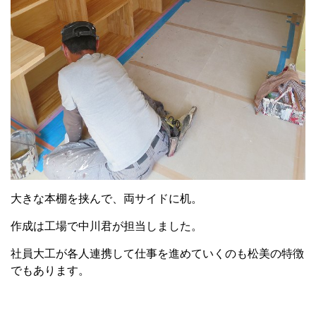
大きな本棚を挟んで、両サイドに机。
作成は工場で中川君が担当しました。
社員大工が各人連携して仕事を進めていくのも松美の特徴
でもあります。