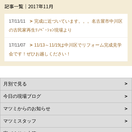
記事一覧｜2017年11月
17/11/11
完成に近づいています。。。名古屋市中川区
の古民家再生ﾘﾉﾍﾞｰｼｮﾝ現場より
17/11/07
11/13～11/19は中川区でリフォーム完成見学
会です！ぜひお越しください！