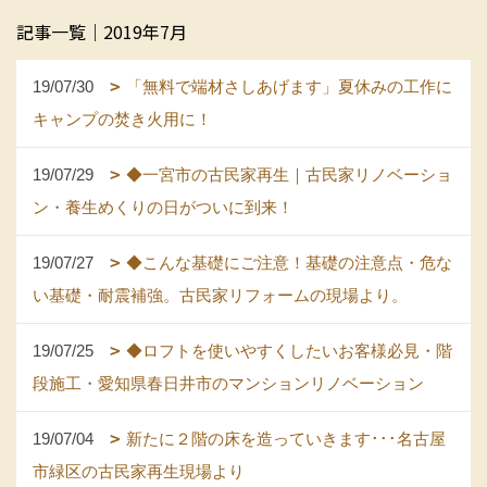
記事一覧｜2019年7月
19/07/30
「無料で端材さしあげます」夏休みの工作に
キャンプの焚き火用に！
19/07/29
◆一宮市の古民家再生｜古民家リノベーショ
ン・養生めくりの日がついに到来！
19/07/27
◆こんな基礎にご注意！基礎の注意点・危な
い基礎・耐震補強。古民家リフォームの現場より。
19/07/25
◆ロフトを使いやすくしたいお客様必見・階
段施工・愛知県春日井市のマンションリノベーション
19/07/04
新たに２階の床を造っていきます･･･名古屋
市緑区の古民家再生現場より