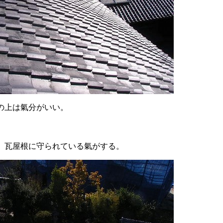
の上は氣分がいい。
、瓦屋根に守られている氣がする。