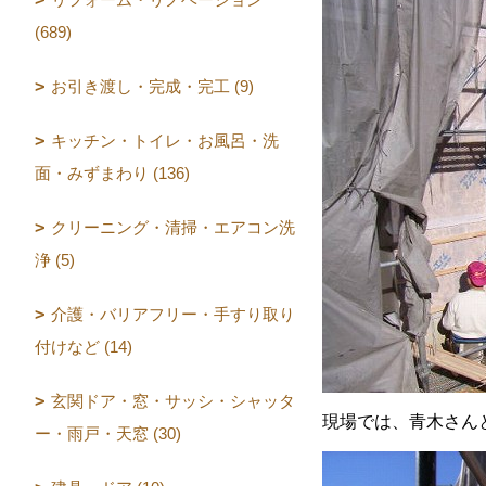
(689)
お引き渡し・完成・完工 (9)
キッチン・トイレ・お風呂・洗
面・みずまわり (136)
クリーニング・清掃・エアコン洗
浄 (5)
介護・バリアフリー・手すり取り
付けなど (14)
玄関ドア・窓・サッシ・シャッタ
現場では、青木さん
ー・雨戸・天窓 (30)