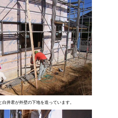
と白井君が外壁の下地を造っています。