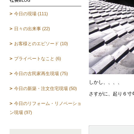
今日の現場 (111)
日々の出来事 (22)
お客様とのエピソード (10)
プライベートなこと (6)
今日の古民家再生現場 (75)
しかし、、、、
今日の新築・注文住宅現場 (50)
さすがに、起り６寸
今日のリフォーム・リノベーショ
ン現場 (97)