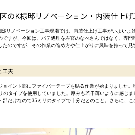
区のK様邸リノベーション・内装仕上げ
様邸リノベーション工事現場では、内装仕上げ工事がいよいよ
のですが、今回は、パテ処理を左官のなべさんではなく、専門
したのですが、その作業の進め方や仕上がりに興味を持って見
と工夫
ジョイント部にファイバーテープを貼る作業が始まりました。
ミリのタイプを使用していました。厚みも若干薄いように感じま
ト部だけなので35ミリのタイプで十分だとのこと。さらに、