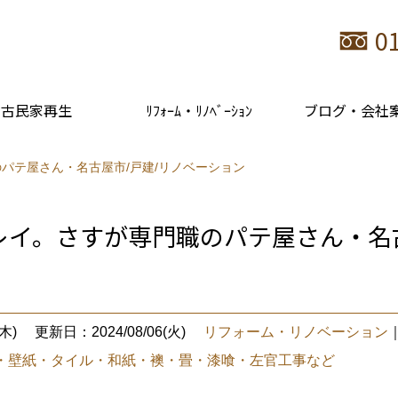
0
古民家再生
ﾘﾌｫｰﾑ・ﾘﾉﾍﾞｰｼｮﾝ
ブログ・会社
パテ屋さん・名古屋市/戸建/リノベーション
レイ。さすが専門職のパテ屋さん・名古
木)
更新日：2024/08/06(火)
リフォーム・リノベーション
・壁紙・タイル・和紙・襖・畳・漆喰・左官工事など