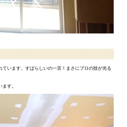
れています。すばらしいの一言！まさにプロの技が光る
います。