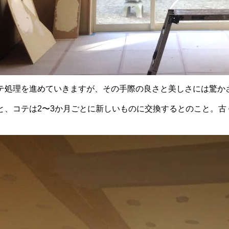
テ処理を進めていきますが、その手際の良さと美しさには驚か
と、コテは2〜3か月ごとに新しいものに交換するとのこと。