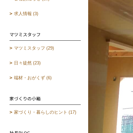
求人情報 (3)
マツミスタッフ
マツミスタッフ (29)
日々徒然 (23)
端材・おがくず (6)
家づくりの小箱
家づくり・暮らしのヒント (17)
社長BLOG