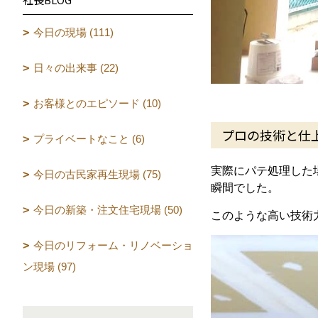
今日の現場 (111)
日々の出来事 (22)
お客様とのエピソード (10)
プロの技術と仕
プライベートなこと (6)
実際にパテ処理した
今日の古民家再生現場 (75)
瞬間でした。
今日の新築・注文住宅現場 (50)
このような高い技術
今日のリフォーム・リノベーショ
ン現場 (97)