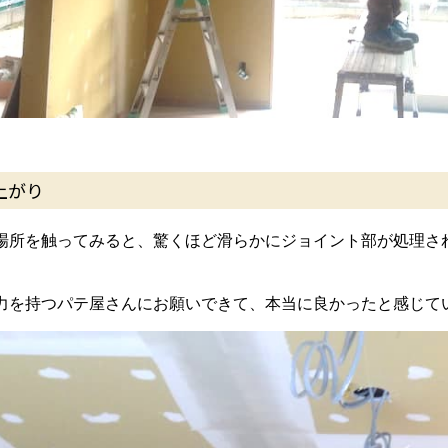
上がり
場所を触ってみると、驚くほど滑らかにジョイント部が処理さ
力を持つパテ屋さんにお願いできて、本当に良かったと感じて