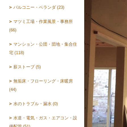
バルコニー・ベランダ (23)
マツミ工場・作業風景・事務所
(66)
マンション・公団・団地・集合住
宅 (118)
薪ストーブ (5)
無垢床・フローリング・床暖房
(44)
水のトラブル・漏水 (0)
水道・電気・ガス・エアコン・設
備配管 (51)