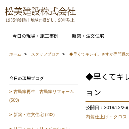
今日の現場・施工事例
新築・注文住宅
ホーム
スタッフブログ
◆早くてキレイ。さすが専門職の
◆早くてキ
今日の現場ブログ
ョン
古民家再生 古民家リフォーム
(509)
公開日：2019/12/26(
新築・注文住宅 (232)
内装仕上げ・クロス
リフォーム・リノベーション