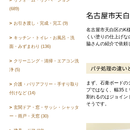
(689)
名古屋市天白
お引き渡し・完成・完工 (9)
名古屋市天白区のK
くい塗りの仕上げな
キッチン・トイレ・お風呂・洗
脇さんの紹介で依頼
面・みずまわり (136)
クリーニング・清掃・エアコン洗
パテ処理の違い
浄 (5)
まず、石膏ボードの
介護・バリアフリー・手すり取り
プではなく、幅35
付けなど (14)
割れるのはジョイン
そうです。
玄関ドア・窓・サッシ・シャッタ
ー・雨戸・天窓 (30)