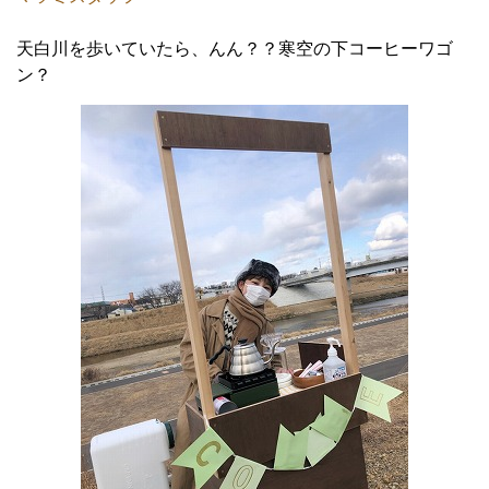
天白川を歩いていたら、んん？？寒空の下コーヒーワゴ
ン？