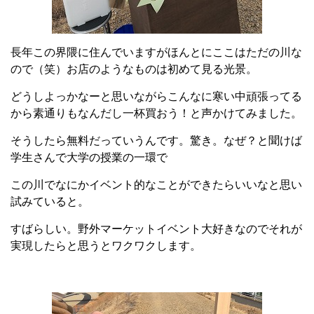
長年この界隈に住んでいますがほんとにここはただの川な
ので（笑）お店のようなものは初めて見る光景。
どうしよっかなーと思いながらこんなに寒い中頑張ってる
から素通りもなんだし一杯買おう！と声かけてみました。
そうしたら無料だっていうんです。驚き。なぜ？と聞けば
学生さんで大学の授業の一環で
この川でなにかイベント的なことができたらいいなと思い
試みていると。
すばらしい。野外マーケットイベント大好きなのでそれが
実現したらと思うとワクワクします。