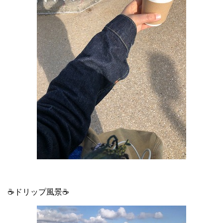
☕ドリップ風景☕