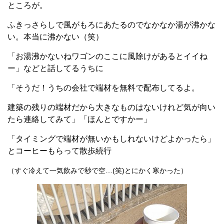
ところが。
ふきっさらしで風がもろにあたるのでなかなか湯が沸かな
い。本当に沸かない（笑）
「お湯沸かないねワゴンのここに風除けがあるとイイね
ー」などと話してるうちに
「そうだ！うちの会社で端材を無料で配布してるよ。
建築の残りの端材だから大きなものはないけれど気が向い
たら連絡してみて」「ほんとですかー」
「タイミングで端材が無いかもしれないけどよかったら」
とコーヒーもらって散歩続行
（すぐ冷えて一気飲みで秒で空…(笑)とにかく寒かった）