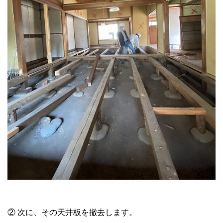
② 次に、その天井板を撤去します。