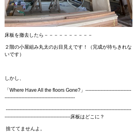
床板を撤去したら－－－－－－－－－－
２階の小屋組み丸太のお目見えです！（完成が待ちきれな
いです）
しかし、
「Where Have All the floors Gone?」------------------------------
----------------------------------------------
----------------------------------------------------------------------------------
-------------------------------------------床板はどこに？
捨ててませんよ。