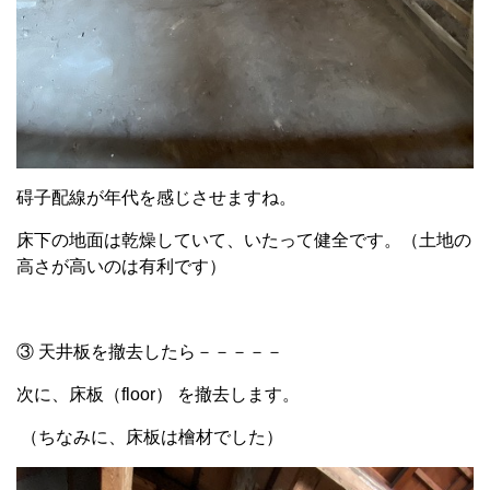
碍子配線が年代を感じさせますね。
床下の地面は乾燥していて、いたって健全です。（土地の
高さが高いのは有利です）
③ 天井板を撤去したら－－－－－
次に、床板（floor） を撤去します。
（ちなみに、床板は檜材でした）