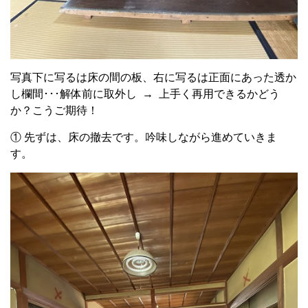
写真下に写るは床の間の板、右に写るは正面にあった透か
し欄間･･･解体前に取外し → 上手く再用できるかどう
か？こうご期待！
① 先ずは、床の撤去です。吟味しながら進めていきま
す。