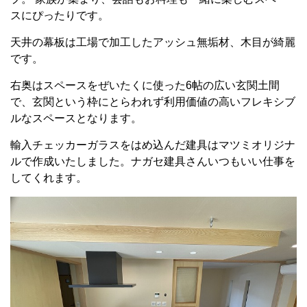
スにぴったりです。
天井の幕板は工場で加工したアッシュ無垢材、木目が綺麗
です。
右奥はスペースをぜいたくに使った6帖の広い玄関土間
で、玄関という枠にとらわれず利用価値の高いフレキシブ
ルなスペースとなります。
輸入チェッカーガラスをはめ込んだ建具はマツミオリジナ
ルで作成いたしました。ナガセ建具さんいつもいい仕事を
してくれます。