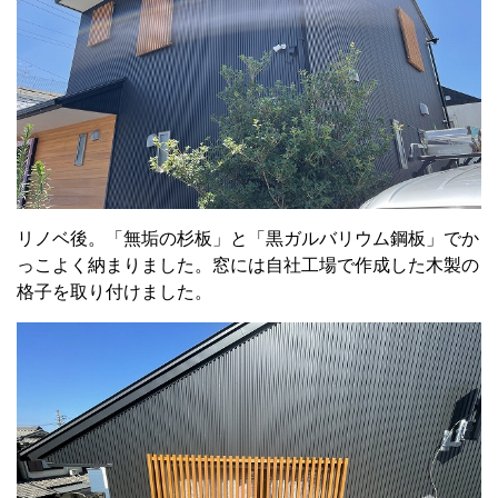
リノベ後。「無垢の杉板」と「黒ガルバリウム鋼板」でか
っこよく納まりました。窓には自社工場で作成した木製の
格子を取り付けました。