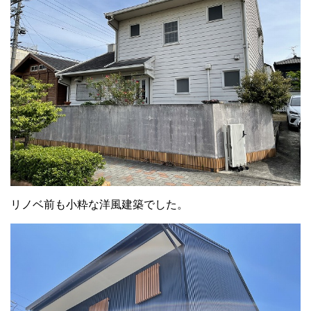
リノベ前も小粋な洋風建築でした。