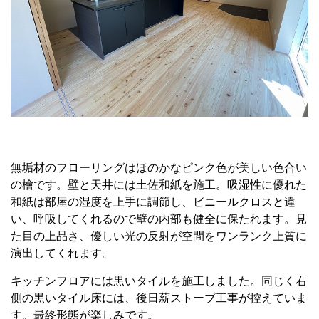
無垢材のフローリングはほのかなピンク色が美しい色合い
の檜です。壁と天井には土佐和紙を施工。吸湿性に優れた
和紙は部屋の湿度を上手に調節し、ビニールクロスと違
い、呼吸してくれるので壁の内部も健全に保たれます。見
た目の上品さ、優しい光の反射が空間をワンランク上質に
演出してくれます。
キッチンフロアには黒いタイルを施工しました。同じく右
側の黒いタイル床には、後日薪ストーブ工事が控えていま
す。最終形態が楽しみです。