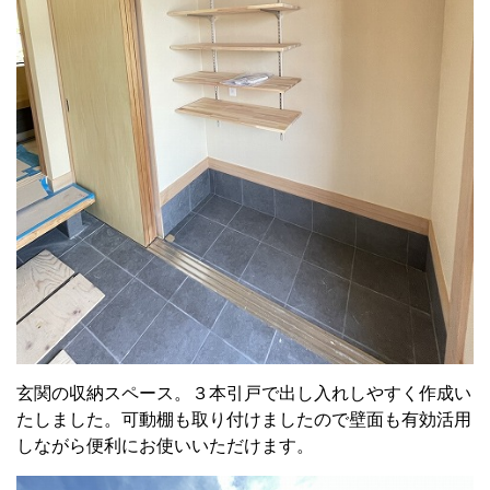
玄関の収納スペース。３本引戸で出し入れしやすく作成い
たしました。可動棚も取り付けましたので壁面も有効活用
しながら便利にお使いいただけます。