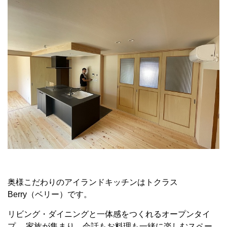
奥様こだわりのアイランドキッチンはトクラス
Berry（
ベリー）です。
リビング・ダイニングと一体感をつくれるオープンタイ
プ。 家族が集まり、会話もお料理も一緒に楽しむスペー