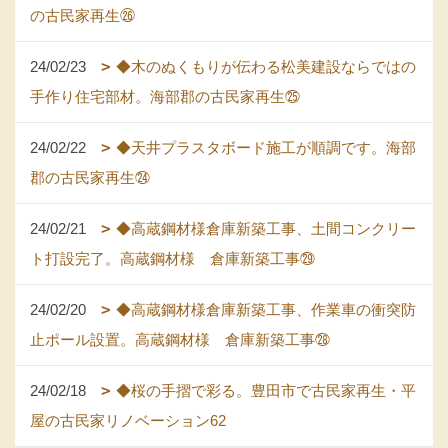
の古民家再生㉖
24/02/23
◆木のぬくもりが伝わる松美建設ならではの
手作り住宅部材。海部郡の古民家再生㉕
24/02/22
◆天井プラスタボード施工が順調です。海部
郡の古民家再生㉔
24/02/21
◆高蔵鋼材様倉庫新築工事、土間コンクリー
ト打設完了。高蔵鋼材様 倉庫新築工事㉙
24/02/20
◆高蔵鋼材様倉庫新築工事、作業車の衝突防
止ポール設置。高蔵鋼材様 倉庫新築工事㉘
24/02/18
◆桜の手摺で彩る。豊田市で古民家再生・平
屋の古民家リノベーション62