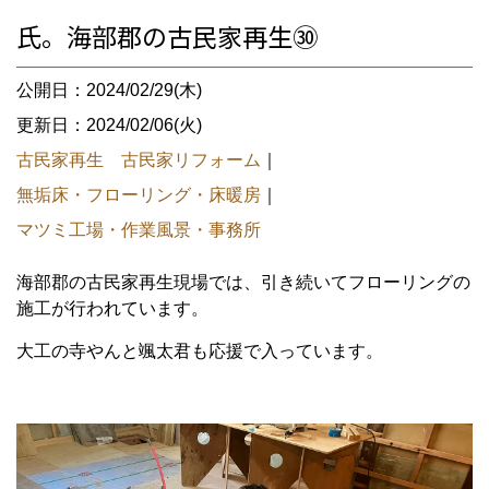
氏。海部郡の古民家再生㉚
公開日：2024/02/29(木)
更新日：2024/02/06(火)
古民家再生 古民家リフォーム
｜
無垢床・フローリング・床暖房
｜
マツミ工場・作業風景・事務所
海部郡の古民家再生現場では、引き続いてフローリングの
施工が行われています。
大工の寺やんと颯太君も応援で入っています。