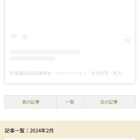
松美建設◂古民家再生・リノベーション・注文住宅・名古屋▸(@matsumi.daiku)がシェアした投稿
前の記事
一覧
次の記事
記事一覧｜2024年2月