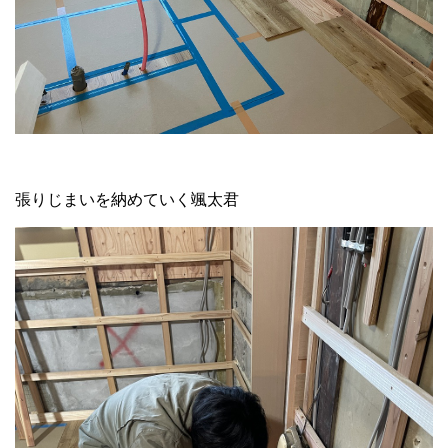
張りじまいを納めていく颯太君