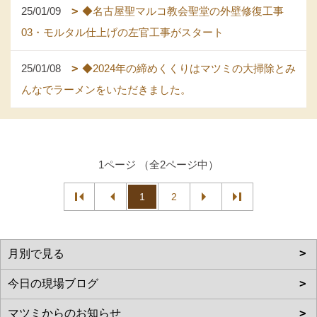
25/01/09
◆名古屋聖マルコ教会聖堂の外壁修復工事
03・モルタル仕上げの左官工事がスタート
25/01/08
◆2024年の締めくくりはマツミの大掃除とみ
んなでラーメンをいただきました。
1ページ （全2ページ中）
1
2