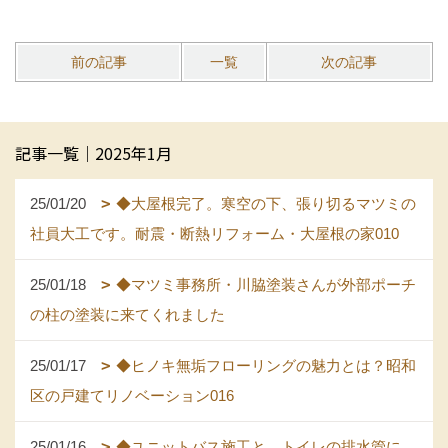
前の記事
一覧
次の記事
記事一覧｜2025年1月
25/01/20
◆大屋根完了。寒空の下、張り切るマツミの
社員大工です。耐震・断熱リフォーム・大屋根の家010
25/01/18
◆マツミ事務所・川脇塗装さんが外部ポーチ
の柱の塗装に来てくれました
25/01/17
◆ヒノキ無垢フローリングの魅力とは？昭和
区の戸建てリノベーション016
25/01/16
◆ユニットバス施工と、トイレの排水管に、