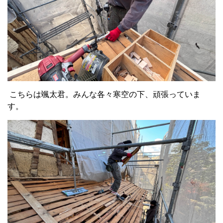
こちらは颯太君。みんな各々寒空の下、頑張っていま
す。