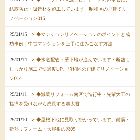
結露防止・吸音材を施工しています。昭和区の戸建てリ
ノベーション015
25/01/15
◆マンションリノベーションのポイントと成
功事例｜中古マンションを上手に住みこなす方法
25/01/14
◆水道配管・壁下地が進んでいます・断熱も
しっかり施工で快適度UP。昭和区の戸建てリノベーショ
ン014
25/01/11
◆減築リフォーム南区で進行中・先輩大工の
指導を受けながら成長する颯太君
25/01/10
◆屋根下地に見取り掛かっています。耐震・
断熱リフォーム・大屋根の家09