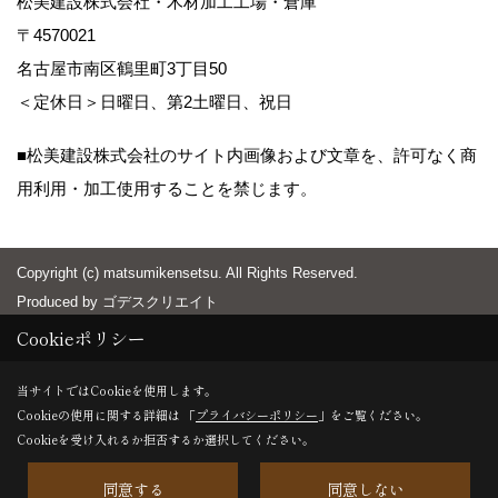
松美建設株式会社・木材加工工場・倉庫
〒4570021
名古屋市南区鶴里町3丁目50
＜定休日＞日曜日、第2土曜日、祝日
■松美建設株式会社のサイト内画像および文章を、許可なく商
用利用・加工使用することを禁じます。
Copyright (c) matsumikensetsu. All Rights Reserved.
Produced by
ゴデスクリエイト
Cookieポリシー
当サイトではCookieを使用します。
Cookieの使用に関する詳細は 「
プライバシーポリシー
」をご覧ください。
Cookieを受け入れるか拒否するか選択してください。
同意する
同意しない