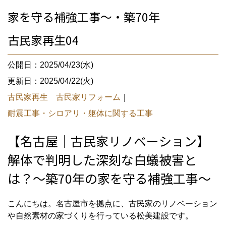
家を守る補強工事〜・築70年
古民家再生04
公開日：2025/04/23(水)
更新日：2025/04/22(火)
古民家再生 古民家リフォーム
｜
耐震工事・シロアリ・躯体に関する工事
【名古屋｜古民家リノベーション】
解体で判明した深刻な白蟻被害と
は？〜築70年の家を守る補強工事〜
こんにちは。名古屋市を拠点に、古民家のリノベーション
や自然素材の家づくりを行っている松美建設です。