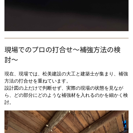
現場でのプロの打合せ〜補強方法の検
討〜
現在、現場では、松美建設の大工と建築士が集まり、補強
方法の打合せを重ねています。
設計図の上だけで判断せず、実際の現場の状態を見なが
ら、どの部分にどのような補強材を入れるのかを細かく検
討。