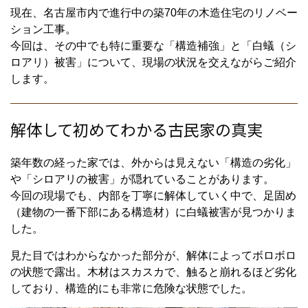
現在、名古屋市内で進行中の築70年の木造住宅のリノベー
ション工事。
今回は、その中でも特に重要な「構造補強」と「白蟻（シ
ロアリ）被害」について、現場の状況を交えながらご紹介
します。
解体して初めてわかる古民家の真実
築年数の経った家では、外からは見えない「構造の劣化」
や「シロアリの被害」が隠れていることがあります。
今回の現場でも、内部を丁寧に解体していく中で、足固め
（建物の一番下部にある構造材）に白蟻被害が見つかりま
した。
見た目ではわからなかった部分が、解体によってボロボロ
の状態で露出。木材はスカスカで、触ると崩れるほど劣化
しており、構造的にも非常に危険な状態でした。