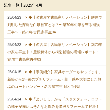
記事一覧｜2025年4月
25/04/23
◆【名古屋で古民家リノベーション】解体で
判明した深刻な白蟻被害とは？〜築70年の家を守る補強
工事〜・築70年古民家再生04
25/04/22
◆【名古屋｜古民家リノベーション】築70年
の家を再生中！屋根解体から構造補強の現場レポート・
築70年古民家再生03
25/04/15
◆【事例紹介】家具オーダーもやってます。
新築から2年後のプチリフォーム・統一感を大切にした無
垢のコートハンガー・名古屋市守山区 T様邸
25/04/14
◆「よいしょ」から「スタスタ」へ。ロフト
の梯子が怖い…そんなお悩みを階段リフォームで解決！