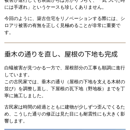
被害が進行しても表面からは分かりづらく、「気づいた時
には手遅れ」というケースも珍しくありません。
今回のように、築古住宅をリノベーションする際には、シ
ロアリ被害の有無を正しく見極めることが非常に重要で
す。
垂木の通りを直し、屋根の下地も完成
白蟻被害が見つかる一方で、屋根部分の工事も順調に進行
しています。
この古民家では、垂木の通り（屋根の下地を支える木材の
並び）を調整し直し、下屋根の瓦下地（野地板）までを丁
寧に施工しました。
古民家は時間の経過とともに建物が少しずつ歪んでくるた
め、こうした通りの修正は見た目にも耐震性にも大きく影
響します。