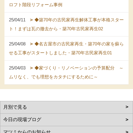
ロフト階段リフォーム事例
25/04/11
◆築70年の古民家再生解体工事が本格スター
ト！まずは瓦の撤去から・築70年古民家再生02
25/04/08
◆名古屋市の古民家再生・築70年の家を蘇ら
せる工事がスタートしました・築70年古民家再生01
25/04/03
◆家づくり・リノベーションの予算配分 ～
ムリなく、でも理想をカタチにするために～