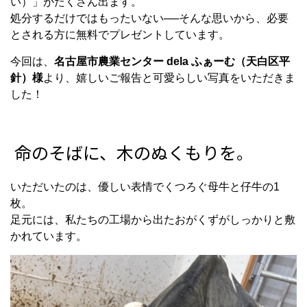
い）」がたくさん出ます。
処分するだけではもったいない──そんな思いから、必要
とされる方に無料でプレゼントしています。
今回は、
名古屋市農業センター dela ふぁーむ（天白区平
針）様
より、嬉しいご報告と可愛らしい写真をいただきま
した！
命のそばに、木のぬくもりを。
いただいたのは、優しい表情でくつろぐ母牛と仔牛の1
枚。
足元には、私たちの工場から出たおがくずがしっかりと敷
かれています。