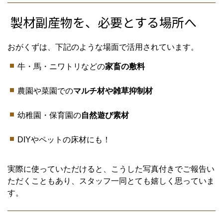
製材副産物を、必要とする場所へ
おがくずは、下記のような場面で活用されています。
牛・馬・ニワトリなどの
家畜の敷料
農園や菜園での
マルチ材や雑草抑制材
幼稚園・保育園の
自然遊び素材
DIYやペットの床材にも！
実際に使っていただけると、こうした写真付きでご報告い
ただくこともあり、スタッフ一同とても嬉しく思っていま
す。