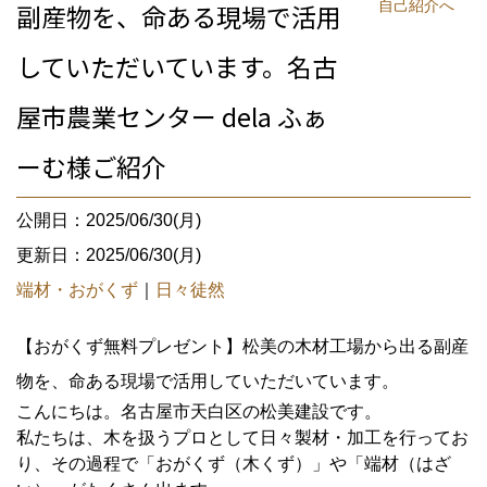
自己紹介へ
副産物を、命ある現場で活用
していただいています。名古
屋市農業センター dela ふぁ
ーむ様ご紹介
公開日：2025/06/30(月)
更新日：2025/06/30(月)
端材・おがくず
｜
日々徒然
【おがくず無料プレゼント】松美の木材工場から出る副産
物を、命ある現場で活用していただいています。
こんにちは。名古屋市天白区の松美建設です。
私たちは、木を扱うプロとして日々製材・加工を行ってお
り、その過程で「おがくず（木くず）」や「端材（はざ