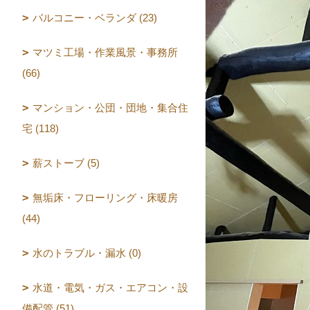
バルコニー・ベランダ (23)
マツミ工場・作業風景・事務所
(66)
マンション・公団・団地・集合住
宅 (118)
薪ストーブ (5)
無垢床・フローリング・床暖房
(44)
水のトラブル・漏水 (0)
水道・電気・ガス・エアコン・設
備配管 (51)