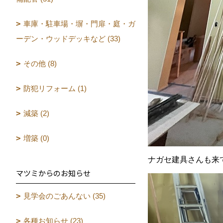
車庫・駐車場・塀・門扉・庭・ガ
ーデン・ウッドデッキなど (33)
その他 (8)
防犯リフォーム (1)
減築 (2)
増築 (0)
ナガセ建具さんも来
マツミからのお知らせ
見学会のごあんない (35)
各種お知らせ (23)