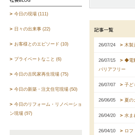
今日の現場 (111)
記事一覧
日々の出来事 (22)
お客様とのエピソード (10)
26/07/24
木製
プライベートなこと (6)
26/07/15
◆電
バリアフリー
今日の古民家再生現場 (75)
26/07/07
子ど
今日の新築・注文住宅現場 (50)
26/06/05
夏の
今日のリフォーム・リノベーショ
ン現場 (97)
26/04/20
水ま
26/04/10
ロフ