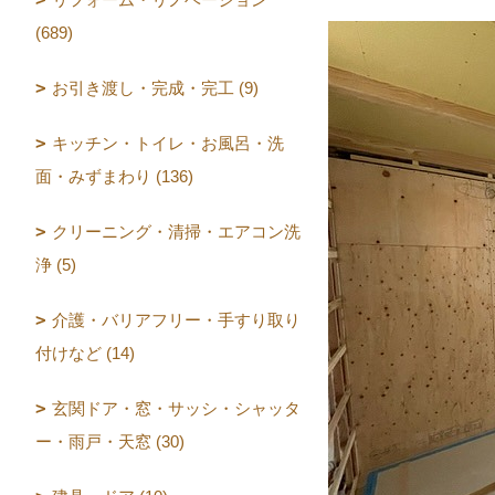
(689)
お引き渡し・完成・完工 (9)
キッチン・トイレ・お風呂・洗
面・みずまわり (136)
クリーニング・清掃・エアコン洗
浄 (5)
介護・バリアフリー・手すり取り
付けなど (14)
玄関ドア・窓・サッシ・シャッタ
ー・雨戸・天窓 (30)