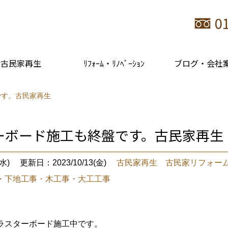
0
古民家再生
ﾘﾌｫｰﾑ・ﾘﾉﾍﾞｰｼｮﾝ
ブログ・会社
です。古民家再生
ーボード施工も終盤です。古民家再生
水)
更新日：2023/10/13(金)
古民家再生 古民家リフォー
・下地工事・木工事・大工工事
ラスターボード施工中です。