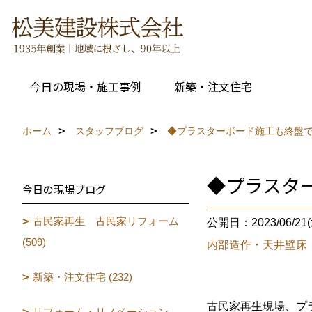
今日の現場・施工事例
新築・注文住宅
ホーム
スタッフブログ
◆プラスターボード施工も終盤
◆プラスタ
今日の現場ブログ
古民家再生 古民家リフォーム
公開日：2023/06/21(
(509)
内部造作・天井壁床
新築・注文住宅 (232)
古民家再生現場、プ
リフォーム・リノベーション