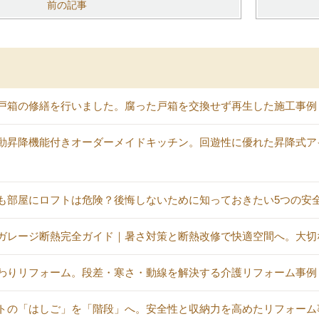
前の記事
戸箱の修繕を行いました。腐った戸箱を交換せず再生した施工事例
動昇降機能付きオーダーメイドキッチン。回遊性に優れた昇降式ア
も部屋にロフトは危険？後悔しないために知っておきたい5つの安
ガレージ断熱完全ガイド｜暑さ対策と断熱改修で快適空間へ。大切
わりリフォーム。段差・寒さ・動線を解決する介護リフォーム事例
トの「はしご」を「階段」へ。安全性と収納力を高めたリフォーム