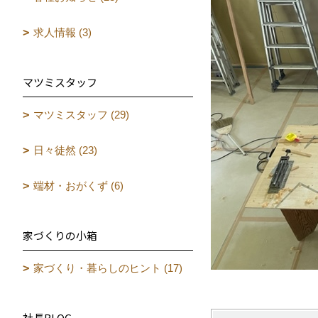
求人情報 (3)
マツミスタッフ
マツミスタッフ (29)
日々徒然 (23)
端材・おがくず (6)
家づくりの小箱
家づくり・暮らしのヒント (17)
社長BLOG