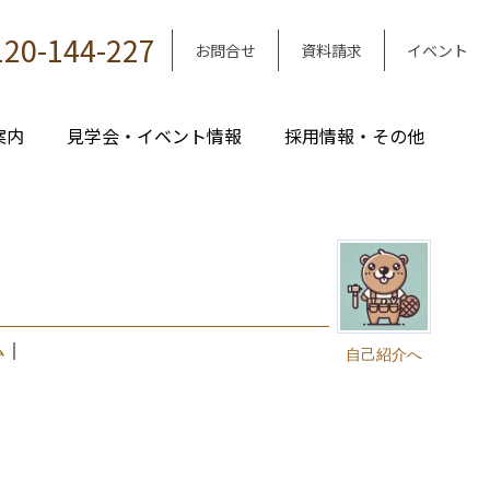
120-144-227
お問合せ
資料請求
イベント
案内
見学会・イベント情報
採用情報・その他
ム
｜
自己紹介へ