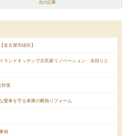
次の記事
【名古屋市緑区】
イランドキッチンで古民家リノベーション・水回りと
全対策
な愛車を守る車庫の断熱リフォーム
事例