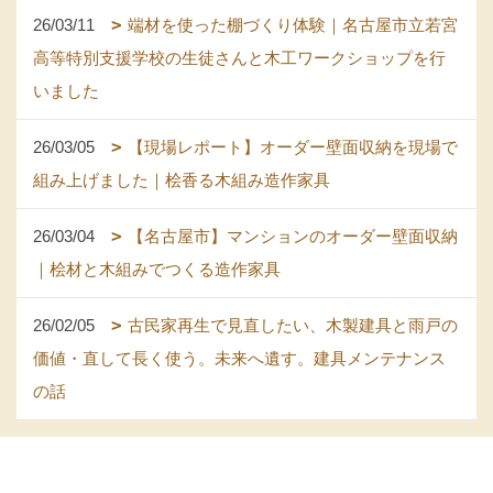
26/03/11
端材を使った棚づくり体験｜名古屋市立若宮
高等特別支援学校の生徒さんと木工ワークショップを行
いました
26/03/05
【現場レポート】オーダー壁面収納を現場で
組み上げました｜桧香る木組み造作家具
26/03/04
【名古屋市】マンションのオーダー壁面収納
｜桧材と木組みでつくる造作家具
26/02/05
古民家再生で見直したい、木製建具と雨戸の
価値・直して長く使う。未来へ遺す。建具メンテナンス
の話