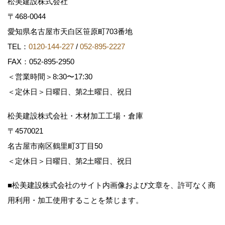
松美建設株式会社
〒468-0044
愛知県名古屋市天白区笹原町703番地
TEL：
0120-144-227
/
052-895-2227
FAX：052-895-2950
＜営業時間＞8:30〜17:30
＜定休日＞日曜日、第2土曜日、祝日
松美建設株式会社・木材加工工場・倉庫
〒4570021
名古屋市南区鶴里町3丁目50
＜定休日＞日曜日、第2土曜日、祝日
■松美建設株式会社のサイト内画像および文章を、許可なく商
用利用・加工使用することを禁じます。