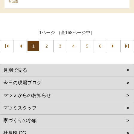
の話
1ページ （全168ページ中）
1
2
3
4
5
6