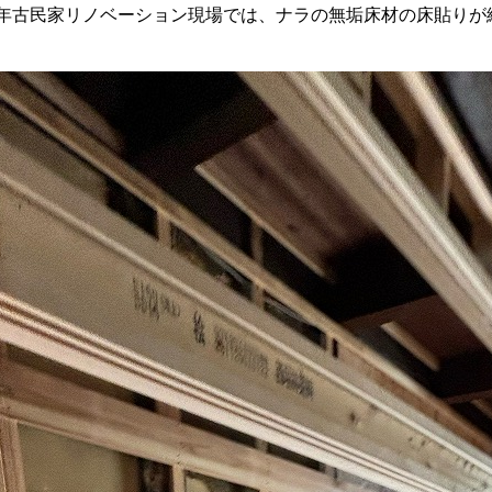
5年古民家リノベーション現場では、ナラの無垢床材の床貼りが