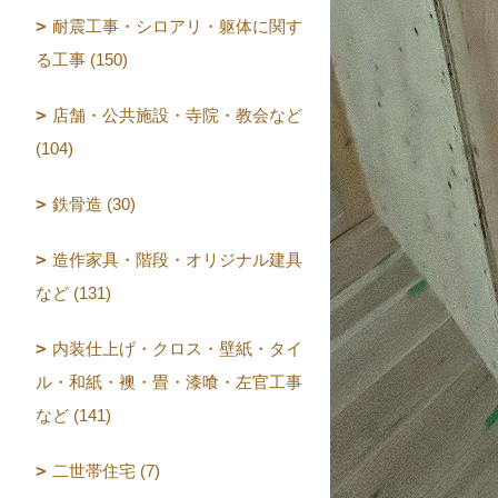
耐震工事・シロアリ・躯体に関す
る工事 (150)
店舗・公共施設・寺院・教会など
(104)
鉄骨造 (30)
造作家具・階段・オリジナル建具
など (131)
内装仕上げ・クロス・壁紙・タイ
ル・和紙・襖・畳・漆喰・左官工事
など (141)
二世帯住宅 (7)