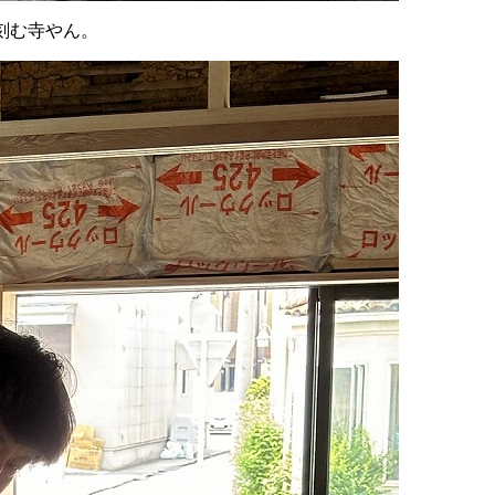
刻む寺やん。