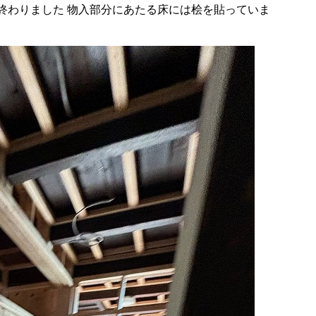
終わりました 物入部分にあたる床には桧を貼っていま