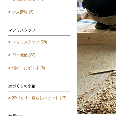
求人情報 (3)
マツミスタッフ
マツミスタッフ (29)
日々徒然 (23)
端材・おがくず (6)
家づくりの小箱
家づくり・暮らしのヒント (17)
社長BLOG