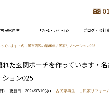
0
古民家再生
ﾘﾌｫｰﾑ・ﾘﾉﾍﾞｰｼｮﾝ
ブログ・会社
っています・名古屋市西区の築85年古民家リノベーション025
優れた玄関ポーチを作っています・名
ション025
日)
更新日：2024/07/10(水)
古民家再生 古民家リフォー