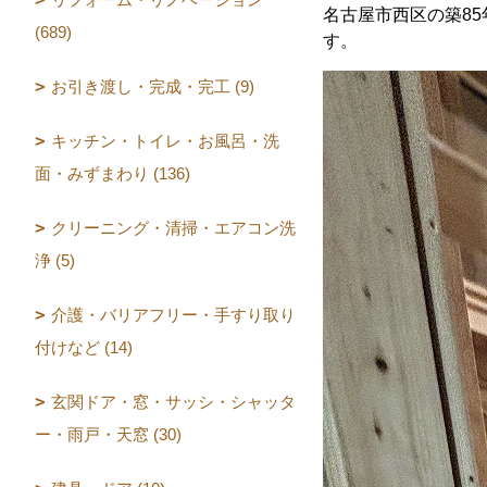
名古屋市西区の築8
(689)
す。
お引き渡し・完成・完工 (9)
キッチン・トイレ・お風呂・洗
面・みずまわり (136)
クリーニング・清掃・エアコン洗
浄 (5)
介護・バリアフリー・手すり取り
付けなど (14)
玄関ドア・窓・サッシ・シャッタ
ー・雨戸・天窓 (30)