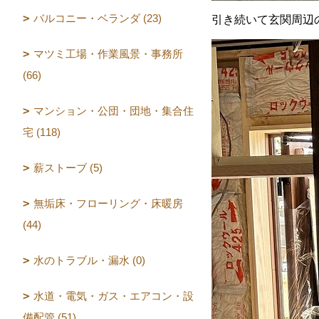
バルコニー・ベランダ (23)
引き続いて玄関周辺
マツミ工場・作業風景・事務所
(66)
マンション・公団・団地・集合住
宅 (118)
薪ストーブ (5)
無垢床・フローリング・床暖房
(44)
水のトラブル・漏水 (0)
水道・電気・ガス・エアコン・設
備配管 (51)