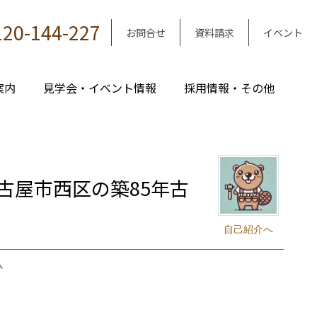
120-144-227
お問合せ
資料請求
イベント
案内
見学会・イベント情報
採用情報・その他
古屋市西区の築85年古
自己紹介へ
ム