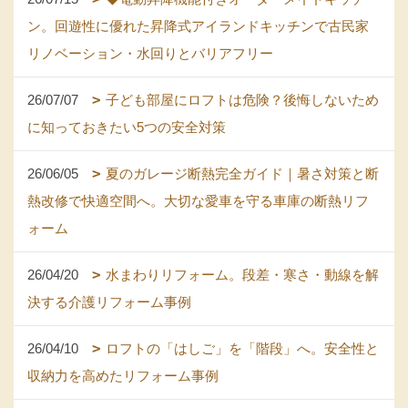
ン。回遊性に優れた昇降式アイランドキッチンで古民家
リノベーション・水回りとバリアフリー
26/07/07
子ども部屋にロフトは危険？後悔しないため
に知っておきたい5つの安全対策
26/06/05
夏のガレージ断熱完全ガイド｜暑さ対策と断
熱改修で快適空間へ。大切な愛車を守る車庫の断熱リフ
ォーム
26/04/20
水まわりリフォーム。段差・寒さ・動線を解
決する介護リフォーム事例
26/04/10
ロフトの「はしご」を「階段」へ。安全性と
収納力を高めたリフォーム事例