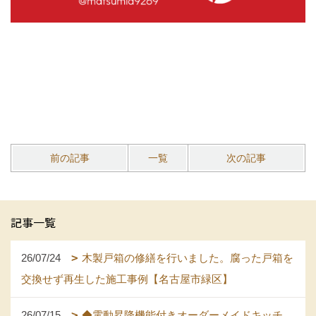
前の記事
一覧
次の記事
記事一覧
26/07/24
木製戸箱の修繕を行いました。腐った戸箱を
交換せず再生した施工事例【名古屋市緑区】
26/07/15
◆電動昇降機能付きオーダーメイドキッチ