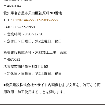
〒468-0044
愛知県名古屋市天白区笹原町703番地
TEL：
0120-144-227
/
052-895-2227
FAX：052-895-2950
＜営業時間＞8:30〜17:30
＜定休日＞日曜日、第2土曜日、祝日
松美建設株式会社・木材加工工場・倉庫
〒4570021
名古屋市南区鶴里町3丁目50
＜定休日＞日曜日、第2土曜日、祝日
■松美建設株式会社のサイト内画像および文章を、許可なく商
用利用・加工使用することを禁じます。