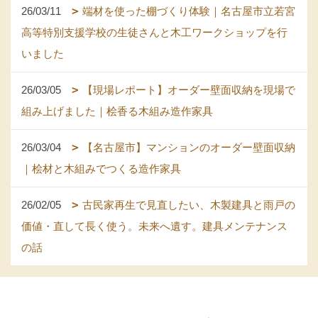
26/03/11
端材を使った棚づくり体験｜名古屋市立若宮
高等特別支援学校の生徒さんと木工ワークショップを行
いました
26/03/05
【現場レポート】オーダー壁面収納を現場で
組み上げました｜桧香る木組み造作家具
26/03/04
【名古屋市】マンションのオーダー壁面収納
｜桧材と木組みでつくる造作家具
26/02/05
古民家再生で見直したい、木製建具と雨戸の
価値・直して長く使う。未来へ遺す。建具メンテナンス
の話