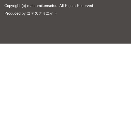
Copyright (c) matsumikensetsu. All Rights Reserved.
Produced by
ゴデスクリエイト