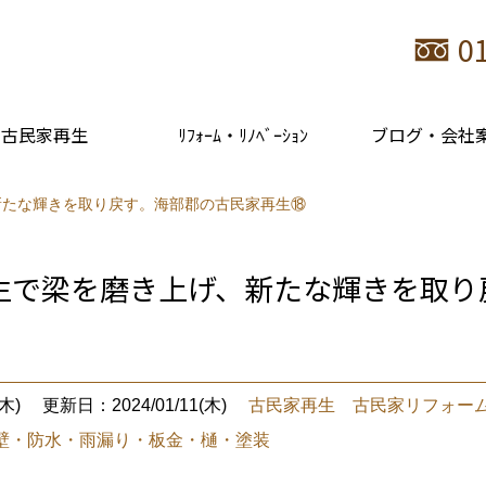
0
古民家再生
ﾘﾌｫｰﾑ・ﾘﾉﾍﾞｰｼｮﾝ
ブログ・会社
新たな輝きを取り戻す。海部郡の古民家再生⑱
生で梁を磨き上げ、新たな輝きを取り
木)
更新日：2024/01/11(木)
古民家再生 古民家リフォー
壁・防水・雨漏り・板金・樋・塗装