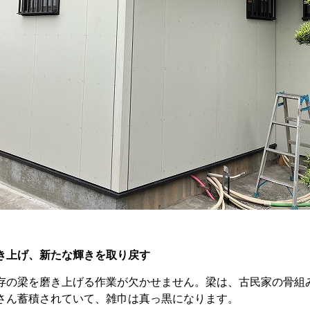
き上げ、新たな輝きを取り戻す
存の梁を磨き上げる作業が欠かせません。梁は、古民家の骨組
さん蓄積されていて、雑巾は真っ黒になります。