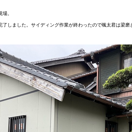
現場。
完了しました。サイディング作業が終わったので颯太君は梁磨