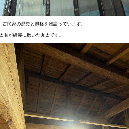
、古民家の歴史と風格を物語っています。
颯太君が綺麗に磨いた丸太です。