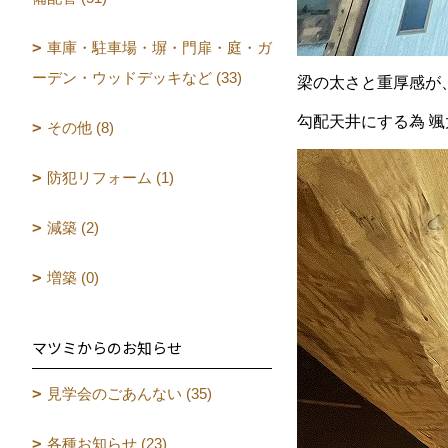
車庫・駐車場・塀・門扉・庭・ガ
ーデン・ウッドデッキなど (33)
梁の太さと重厚感が
勾配天井にする為 
その他 (8)
防犯リフォーム (1)
減築 (2)
増築 (0)
マツミからのお知らせ
見学会のごあんない (35)
各種お知らせ (23)