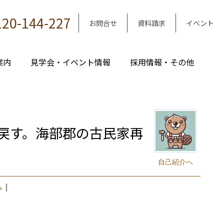
120-144-227
お問合せ
資料請求
イベント
案内
見学会・イベント情報
採用情報・その他
戻す。海部郡の古民家再
自己紹介へ
ム
｜