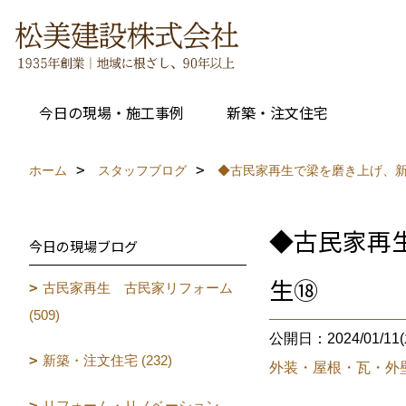
今日の現場・施工事例
新築・注文住宅
ホーム
スタッフブログ
◆古民家再生で梁を磨き上げ、
◆古民家再
今日の現場ブログ
生⑱
古民家再生 古民家リフォーム
(509)
公開日：2024/01/11(
新築・注文住宅 (232)
外装・屋根・瓦・外
リフォーム・リノベーション