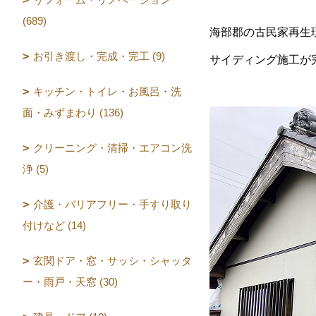
(689)
海部郡の古民家再生
お引き渡し・完成・完工 (9)
サイディング施工が
キッチン・トイレ・お風呂・洗
面・みずまわり (136)
クリーニング・清掃・エアコン洗
浄 (5)
介護・バリアフリー・手すり取り
付けなど (14)
玄関ドア・窓・サッシ・シャッタ
ー・雨戸・天窓 (30)