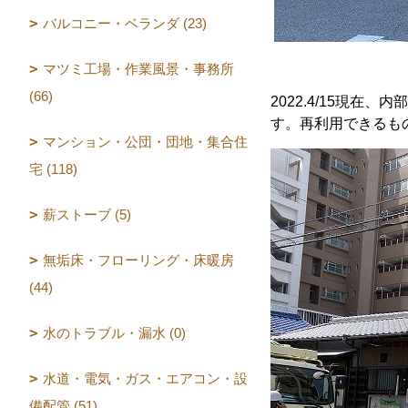
バルコニー・ベランダ (23)
マツミ工場・作業風景・事務所
(66)
2022.4/15現
す。再利用できるも
マンション・公団・団地・集合住
宅 (118)
薪ストーブ (5)
無垢床・フローリング・床暖房
(44)
水のトラブル・漏水 (0)
水道・電気・ガス・エアコン・設
備配管 (51)