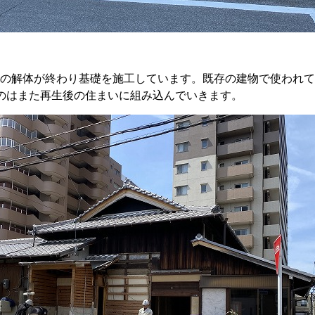
在、内部の解体が終わり基礎を施工しています。既存の建物で使わ
のはまた再生後の住まいに組み込んでいきます。