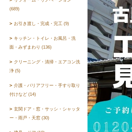
(689)
お引き渡し・完成・完工 (9)
キッチン・トイレ・お風呂・洗
面・みずまわり (136)
クリーニング・清掃・エアコン洗
浄 (5)
介護・バリアフリー・手すり取り
付けなど (14)
玄関ドア・窓・サッシ・シャッタ
ー・雨戸・天窓 (30)