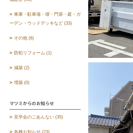
車庫・駐車場・塀・門扉・庭・ガ
ーデン・ウッドデッキなど (33)
その他 (8)
防犯リフォーム (1)
減築 (2)
増築 (0)
マツミからのお知らせ
見学会のごあんない (35)
各種お知らせ (23)