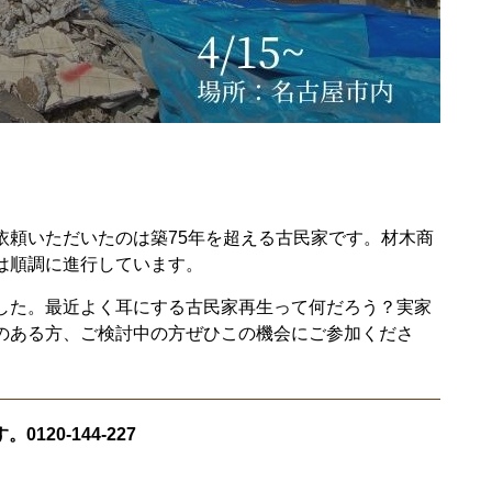
依頼いただいたのは築75年を超える古民家です。材木商
は順調に進行しています。
した。最近よく耳にする古民家再生って何だろう？実家
のある方、ご検討中の方ぜひこの機会にご参加くださ
す。
0120-144-227