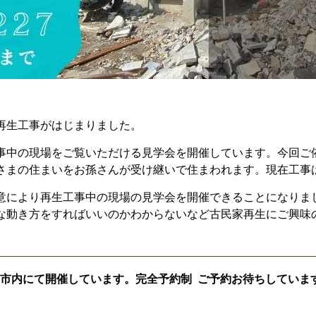
再生工事がはじまりました。
事中の現場をご覧いただける見学会を開催しています。今回ご
さまの住まいをお孫さんが受け継いで住まわれます。現在工事
意により再生工事中の現場の見学会を開催できることになりま
な動き方をすればいいのかわからないなど古民家再生にご興味
 名古屋市内にて開催しています。完全予約制 ご予約お待ちしていま