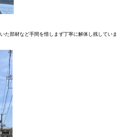
れていた部材など手間を惜しまず丁寧に解体し残していま