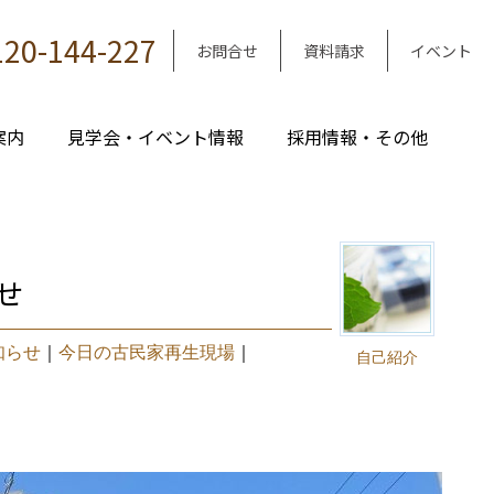
120-144-227
お問合せ
資料請求
イベント
案内
見学会・イベント情報
採用情報・その他
せ
知らせ
｜
今日の古民家再生現場
｜
自己紹介