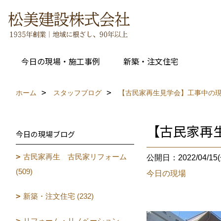
今日の現場・施工事例
新築・注文住宅
ホーム
スタッフブログ
【古民家再生見学会】工事中の
【古民家再
今日の現場ブログ
古民家再生 古民家リフォーム
公開日：2022/04/15(
(509)
今日の現場
新築・注文住宅 (232)
リフォーム・リノベーション