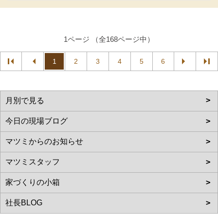
1ページ （全168ページ中）
1
2
3
4
5
6