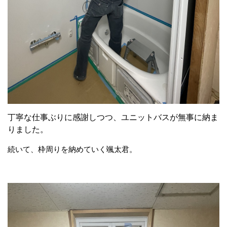
丁寧な仕事ぶりに感謝しつつ、ユニットバスが無事に納ま
りました。
続いて、
枠周りを納めていく颯太君。