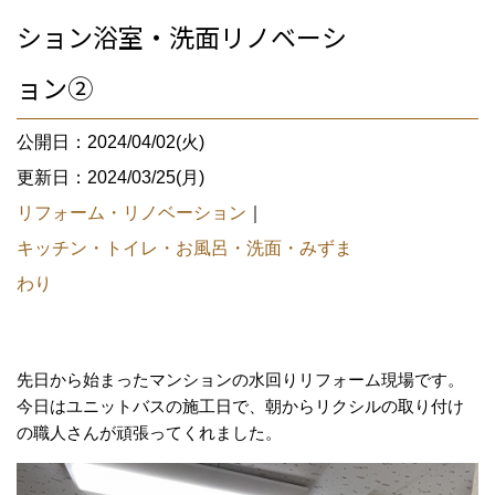
ション浴室・洗面リノベーシ
ョン②
公開日：2024/04/02(火)
更新日：2024/03/25(月)
リフォーム・リノベーション
｜
キッチン・トイレ・お風呂・洗面・みずま
わり
先日から始まったマンションの水回りリフォーム現場です。
今日はユニットバスの施工日で、朝からリクシルの取り付け
の職人さんが頑張ってくれました。