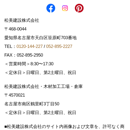
松美建設株式会社
〒468-0044
愛知県名古屋市天白区笹原町703番地
TEL：
0120-144-227
/
052-895-2227
FAX：052-895-2950
＜営業時間＞8:30〜17:30
＜定休日＞日曜日、第2土曜日、祝日
松美建設株式会社・木材加工工場・倉庫
〒4570021
名古屋市南区鶴里町3丁目50
＜定休日＞日曜日、第2土曜日、祝日
■松美建設株式会社のサイト内画像および文章を、許可なく商