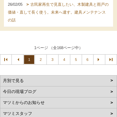
26/02/05
古民家再生で見直したい、木製建具と雨戸の
価値・直して長く使う。未来へ遺す。建具メンテナンス
の話
1ページ （全168ページ中）
1
2
3
4
5
6