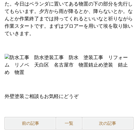
た。今日はベランダに置いてある物置の下の部分を先行し
てもらいます。夕方から雨が降るとか、降らないとか。な
んとか作業終了までは持ってくれるといいなと祈りながら
作業スタートです。まずはブロアーを用いて埃を取り除い
ていきます。
外壁塗装ご相談もお気軽にどうぞ
前の記事
一覧
次の記事