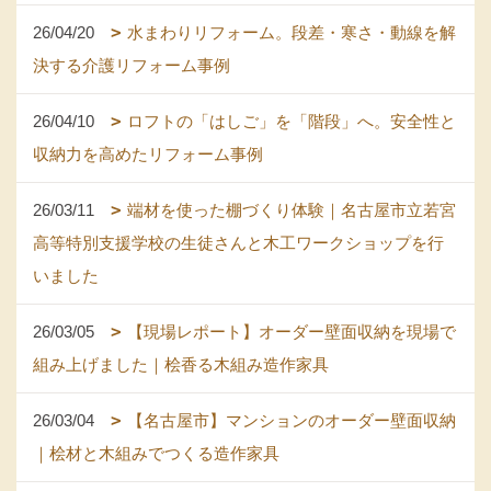
26/04/20
水まわりリフォーム。段差・寒さ・動線を解
決する介護リフォーム事例
26/04/10
ロフトの「はしご」を「階段」へ。安全性と
収納力を高めたリフォーム事例
26/03/11
端材を使った棚づくり体験｜名古屋市立若宮
高等特別支援学校の生徒さんと木工ワークショップを行
いました
26/03/05
【現場レポート】オーダー壁面収納を現場で
組み上げました｜桧香る木組み造作家具
26/03/04
【名古屋市】マンションのオーダー壁面収納
｜桧材と木組みでつくる造作家具