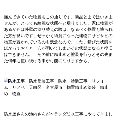
痛んできていた物置もこの通りです。新品とまではいきま
せんが、とっても綺麗な状態へと戻りました。家に物置が
あるかたは外壁の塗り替えの際は、なるべく物置も塗られ
た方が良いです。せっかく綺麗になった建物にサビサビの
物置が置かれているのも残念なので。また、錆びた状態を
ほかっておくと、穴が開いてしまいその状態になると復旧
はできません。 その前に錆止めと塗装を行うとその先ま
た何年も使い続ける事が可能になりますから。
防水屋さんの池内さんがベランダ防水工事にやってきまし