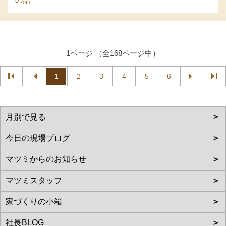
1ページ （全168ページ中）
1
2
3
4
5
6