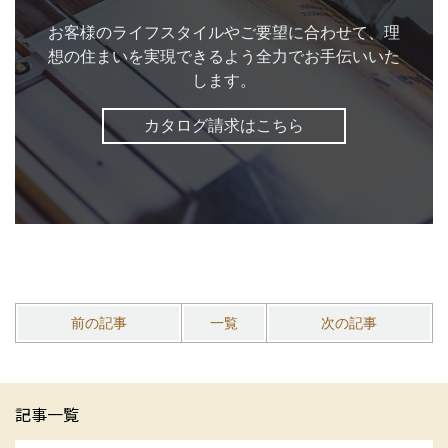
お客様のライフスタイルやご要望に合わせて、理
想の住まいを実現できるよう全力でお手伝いいた
します。
カタログ請求はこちら
前の記事
一覧
次の記事
記事一覧