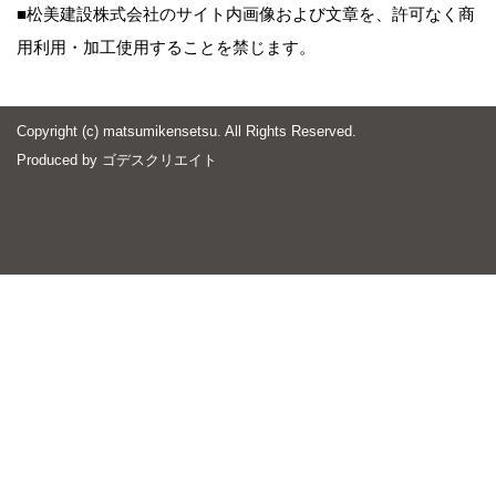
■松美建設株式会社のサイト内画像および文章を、許可なく商
用利用・加工使用することを禁じます。
Copyright (c) matsumikensetsu. All Rights Reserved.
Produced by
ゴデスクリエイト