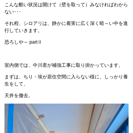
こんな酷い状況は開けて（壁を取って）みなければわから
ない･･･
それ程、シロアリは、静かに着実に広く深く暗～い中を進
行していきます。
恐ろしや～ partⅡ
室内側では、中川君が補強工事に取り掛かっています。
まずは、ちり・埃が居住空間に入らない様に、しっかり養
生をして、
天井を撤去。