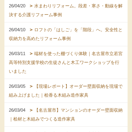
26/04/20
水まわりリフォーム。段差・寒さ・動線を解
決する介護リフォーム事例
26/04/10
ロフトの「はしご」を「階段」へ。安全性と
収納力を高めたリフォーム事例
26/03/11
端材を使った棚づくり体験｜名古屋市立若宮
高等特別支援学校の生徒さんと木工ワークショップを行
いました
26/03/05
【現場レポート】オーダー壁面収納を現場で
組み上げました｜桧香る木組み造作家具
26/03/04
【名古屋市】マンションのオーダー壁面収納
｜桧材と木組みでつくる造作家具