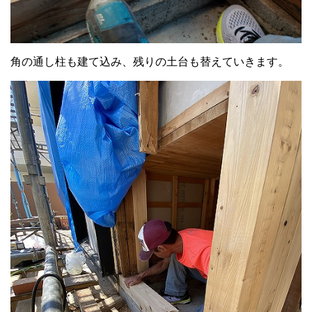
角の通し柱も建て込み、残りの土台も替えていきます。