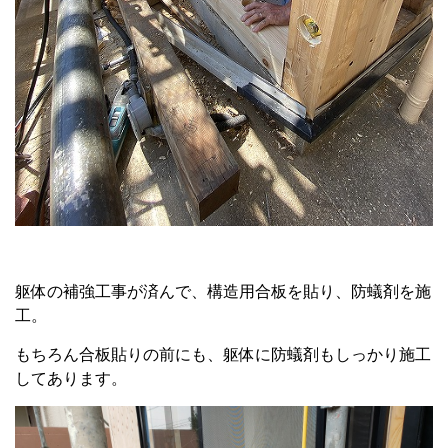
躯体の補強工事が済んで、構造用合板を貼り、防蟻剤を施
工。
もちろん合板貼りの前にも、躯体に防蟻剤もしっかり施工
してあります。