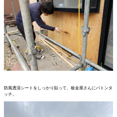
防風透湿シートをしっかり貼って、板金屋さんにバトンタ
ッチ。