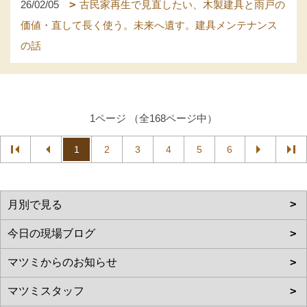
26/02/05
古民家再生で見直したい、木製建具と雨戸の
価値・直して長く使う。未来へ遺す。建具メンテナンス
の話
1ページ （全168ページ中）
1
2
3
4
5
6