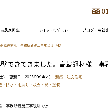
0
古民家再生
ﾘﾌｫｰﾑ・ﾘﾉﾍﾞｰｼｮﾝ
ブログ・会社
。高蔵鋼材様 事務所新築工事現場より⑮
な外壁できてきました。高蔵鋼材様 事
土)
更新日：2023/09/14(木)
新築・注文住宅
｜
壁・防水・雨漏り・板金・樋・塗装
様 事務所新築工事現場では