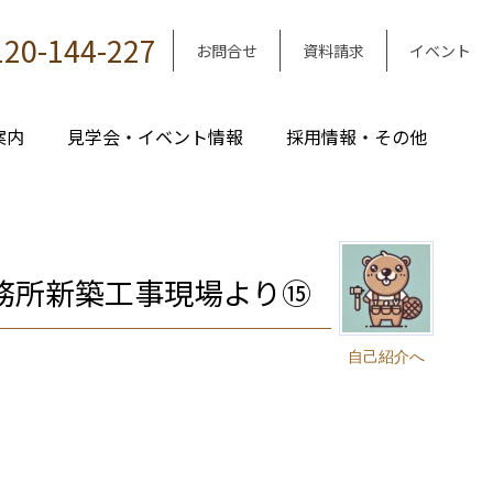
120-144-227
お問合せ
資料請求
イベント
案内
見学会・イベント情報
採用情報・その他
務所新築工事現場より⑮
自己紹介へ