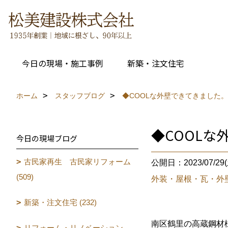
今日の現場・施工事例
新築・注文住宅
ホーム
スタッフブログ
◆COOLな外壁できてきました
◆COOL
今日の現場ブログ
古民家再生 古民家リフォーム
公開日：2023/07/29(
(509)
外装・屋根・瓦・外
新築・注文住宅 (232)
南区鶴里の高蔵鋼材
リフォーム・リノベーション