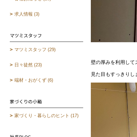
求人情報 (3)
マツミスタッフ
マツミスタッフ (29)
壁の厚みを利用して
日々徒然 (23)
見た目もすっきりし
端材・おがくず (6)
家づくりの小箱
家づくり・暮らしのヒント (17)
社長BLOG