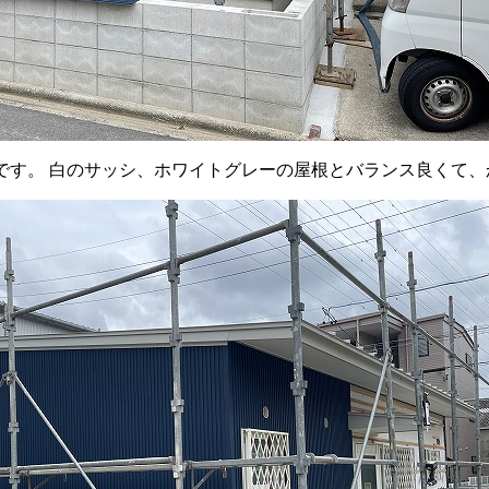
です。 白のサッシ、ホワイトグレーの屋根とバランス良くて、