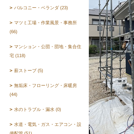
バルコニー・ベランダ (23)
マツミ工場・作業風景・事務所
(66)
マンション・公団・団地・集合住
宅 (118)
薪ストーブ (5)
無垢床・フローリング・床暖房
(44)
水のトラブル・漏水 (0)
水道・電気・ガス・エアコン・設
備配管 (51)