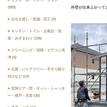
(689)
外壁が出来上がって
お引き渡し・完成・完工 (9)
キッチン・トイレ・お風呂・洗
面・みずまわり (136)
クリーニング・清掃・エアコン洗
浄 (5)
介護・バリアフリー・手すり取り
付けなど (14)
玄関ドア・窓・サッシ・シャッタ
ー・雨戸・天窓 (30)