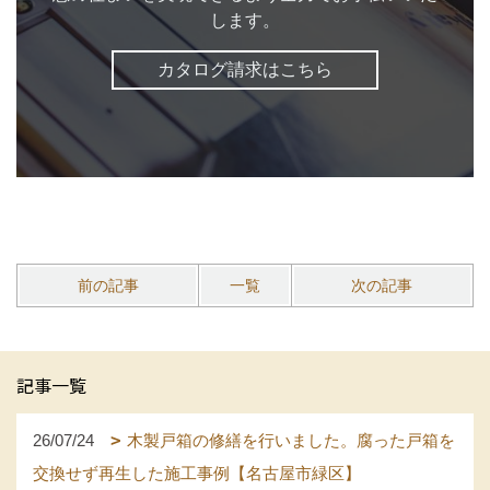
します。
カタログ請求はこちら
前の記事
一覧
次の記事
記事一覧
26/07/24
木製戸箱の修繕を行いました。腐った戸箱を
交換せず再生した施工事例【名古屋市緑区】