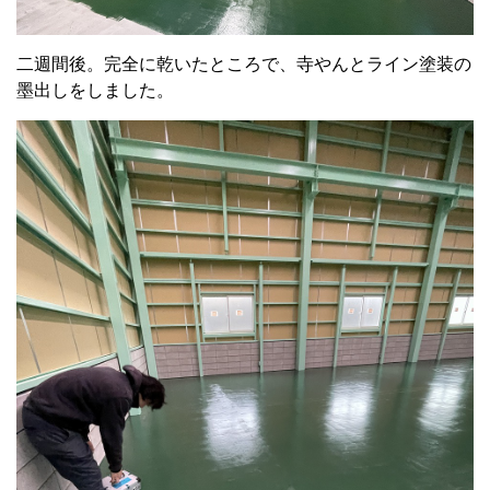
二週間後。完全に乾いたところで、寺やんとライン塗装の
墨出しをしました。