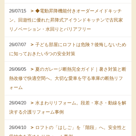
26/07/15
◆電動昇降機能付きオーダーメイドキッチ
ン。回遊性に優れた昇降式アイランドキッチンで古民家
リノベーション・水回りとバリアフリー
26/07/07
子ども部屋にロフトは危険？後悔しないため
に知っておきたい5つの安全対策
26/06/05
夏のガレージ断熱完全ガイド｜暑さ対策と断
熱改修で快適空間へ。大切な愛車を守る車庫の断熱リフ
ォーム
26/04/20
水まわりリフォーム。段差・寒さ・動線を解
決する介護リフォーム事例
26/04/10
ロフトの「はしご」を「階段」へ。安全性と