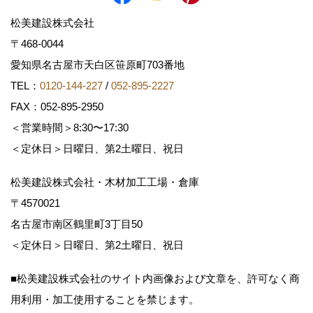
松美建設株式会社
〒468-0044
愛知県名古屋市天白区笹原町703番地
TEL：
0120-144-227
/
052-895-2227
FAX：052-895-2950
＜営業時間＞8:30〜17:30
＜定休日＞日曜日、第2土曜日、祝日
松美建設株式会社・木材加工工場・倉庫
〒4570021
名古屋市南区鶴里町3丁目50
＜定休日＞日曜日、第2土曜日、祝日
■松美建設株式会社のサイト内画像および文章を、許可なく商
用利用・加工使用することを禁じます。