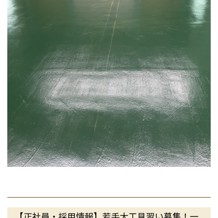
【正社員・採用情報】若手大工見習い募集！一