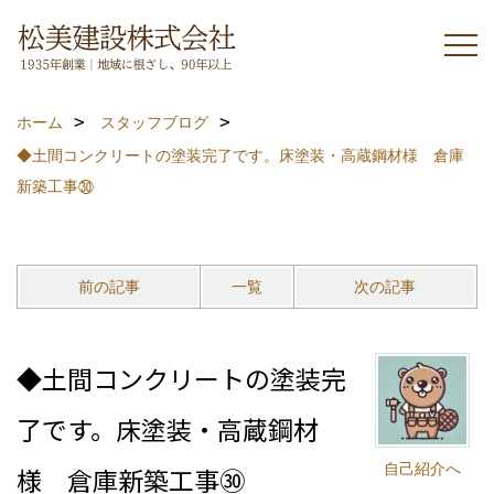
ホーム
スタッフブログ
◆土間コンクリートの塗装完了です。床塗装・高蔵鋼材様 倉庫
新築工事㉚
前の記事
一覧
次の記事
◆土間コンクリートの塗装完
了です。床塗装・高蔵鋼材
自己紹介へ
様 倉庫新築工事㉚