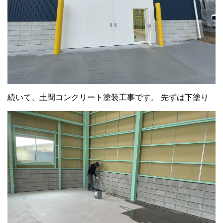
続いて、土間コンクリート塗装工事です。 先ずは下塗り