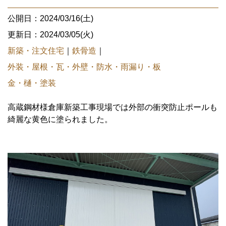
公開日：2024/03/16(土)
更新日：2024/03/05(火)
新築・注文住宅
｜
鉄骨造
｜
外装・屋根・瓦・外壁・防水・雨漏り・板
金・樋・塗装
高蔵鋼材様倉庫新築工事現場では外部の衝突防止ポールも
綺麗な黄色に塗られました。