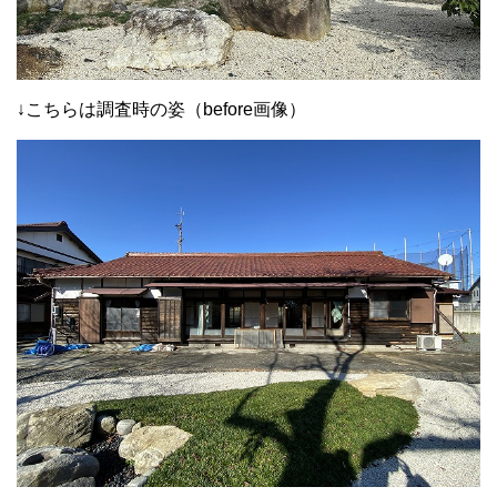
↓こちらは調査時の姿（before画像）