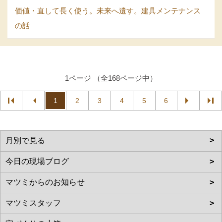
価値・直して長く使う。未来へ遺す。建具メンテナンス
の話
1ページ （全168ページ中）
1
2
3
4
5
6