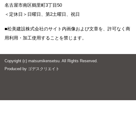
名古屋市南区鶴里町3丁目50
＜定休日＞日曜日、第2土曜日、祝日
■松美建設株式会社のサイト内画像および文章を、許可なく商
用利用・加工使用することを禁じます。
Copyright (c) matsumikensetsu. All Rights Reserved.
Produced by
ゴデスクリエイト