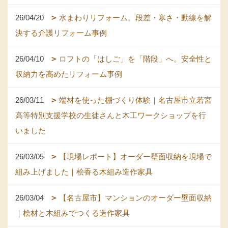
26/04/20
水まわりリフォーム。段差・寒さ・動線を解
決する介護リフォーム事例
26/04/10
ロフトの「はしご」を「階段」へ。安全性と
収納力を高めたリフォーム事例
26/03/11
端材を使った棚づくり体験｜名古屋市立若宮
高等特別支援学校の生徒さんと木工ワークショップを行
いました
26/03/05
【現場レポート】オーダー壁面収納を現場で
組み上げました｜桧香る木組み造作家具
26/03/04
【名古屋市】マンションのオーダー壁面収納
｜桧材と木組みでつくる造作家具