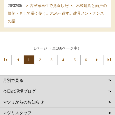
26/02/05
古民家再生で見直したい、木製建具と雨戸の
価値・直して長く使う。未来へ遺す。建具メンテナンス
の話
1ページ （全168ページ中）
1
2
3
4
5
6