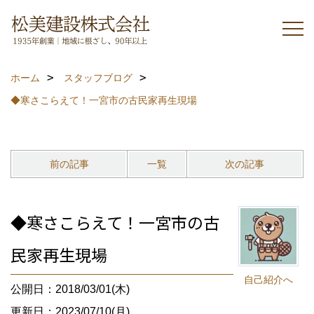
ホーム
スタッフブログ
◆寒さこらえて！一宮市の古民家再生現場
前の記事
一覧
次の記事
◆寒さこらえて！一宮市の古
民家再生現場
自己紹介へ
公開日：2018/03/01(木)
更新日：2023/07/10(月)