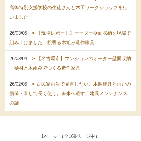
高等特別支援学校の生徒さんと木工ワークショップを行
いました
26/03/05
【現場レポート】オーダー壁面収納を現場で
組み上げました｜桧香る木組み造作家具
26/03/04
【名古屋市】マンションのオーダー壁面収納
｜桧材と木組みでつくる造作家具
26/02/05
古民家再生で見直したい、木製建具と雨戸の
価値・直して長く使う。未来へ遺す。建具メンテナンス
の話
1ページ （全168ページ中）