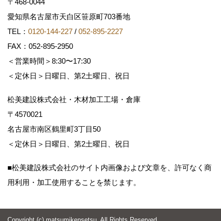
〒468-0044
愛知県名古屋市天白区笹原町703番地
TEL：
0120-144-227
/
052-895-2227
FAX：052-895-2950
＜営業時間＞8:30〜17:30
＜定休日＞日曜日、第2土曜日、祝日
松美建設株式会社・木材加工工場・倉庫
〒4570021
名古屋市南区鶴里町3丁目50
＜定休日＞日曜日、第2土曜日、祝日
■松美建設株式会社のサイト内画像および文章を、許可なく商
用利用・加工使用することを禁じます。
Copyright (c) matsumikensetsu. All Rights Reserved.