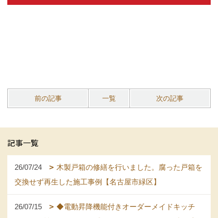
前の記事
一覧
次の記事
記事一覧
26/07/24
木製戸箱の修繕を行いました。腐った戸箱を
交換せず再生した施工事例【名古屋市緑区】
26/07/15
◆電動昇降機能付きオーダーメイドキッチ