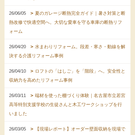
26/06/05
夏のガレージ断熱完全ガイド｜暑さ対策と断
熱改修で快適空間へ。大切な愛車を守る車庫の断熱リフ
ォーム
26/04/20
水まわりリフォーム。段差・寒さ・動線を解
決する介護リフォーム事例
26/04/10
ロフトの「はしご」を「階段」へ。安全性と
収納力を高めたリフォーム事例
26/03/11
端材を使った棚づくり体験｜名古屋市立若宮
高等特別支援学校の生徒さんと木工ワークショップを行
いました
26/03/05
【現場レポート】オーダー壁面収納を現場で