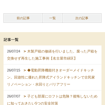
前の記事
一覧
次の記事
記事一覧
26/07/24
木製戸箱の修繕を行いました。腐った戸箱を
交換せず再生した施工事例【名古屋市緑区】
26/07/15
◆電動昇降機能付きオーダーメイドキッチ
ン。回遊性に優れた昇降式アイランドキッチンで古民家
リノベーション・水回りとバリアフリー
26/07/07
子ども部屋にロフトは危険？後悔しないため
に知っておきたい5つの安全対策