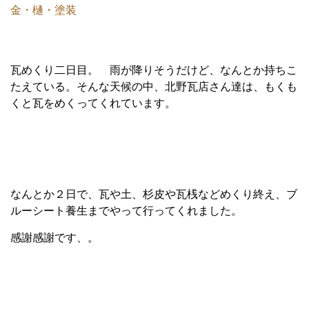
金・樋・塗装
瓦めくり二日目。 雨が降りそうだけど、なんとか持ちこ
たえている。そんな天候の中、北野瓦店さん達は、もくも
くと瓦をめくってくれています。
なんとか２日で、瓦や土、杉皮や瓦桟などめくり終え、ブ
ルーシート養生までやって行ってくれました。
感謝感謝です、。