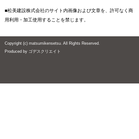
■松美建設株式会社のサイト内画像および文章を、許可なく商
用利用・加工使用することを禁じます。
Copyright (c) matsumikensetsu. All Rights Reserved.
Produced by
ゴデスクリエイト