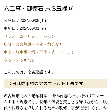
ム工事・御懐石 志ら玉様⑫
公開日：2024/06/08(土)
更新日：2024/05/31(金)
リフォーム・リノベーション
｜
店舗・公共施設・寺院・教会など
｜
車庫・駐車場・塀・門扉・庭・ガーデン・
ウッドデッキなど
こんにちは、松美建設です。
今日は駐車場のアスファルト工事です。
名古屋市北区の老舗料亭「御懐石 志ら玉」様のリフォー
ム工事の現場では、長年の伝統と美しさを守りながら、現
代の快適さを取り入れるための改修工事が進行中です。今