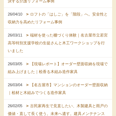
決する介護リフォーム事例
26/04/10
ロフトの「はしご」を「階段」へ。安全性と
収納力を高めたリフォーム事例
26/03/11
端材を使った棚づくり体験｜名古屋市立若宮
高等特別支援学校の生徒さんと木工ワークショップを行
いました
26/03/05
【現場レポート】オーダー壁面収納を現場で
組み上げました｜桧香る木組み造作家具
26/03/04
【名古屋市】マンションのオーダー壁面収納
｜桧材と木組みでつくる造作家具
26/02/05
古民家再生で見直したい、木製建具と雨戸の
価値・直して長く使う。未来へ遺す。建具メンテナンス