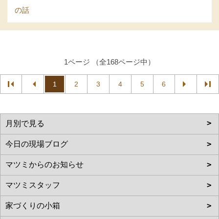
の話
1ページ （全168ページ中）
1
2
3
4
5
6