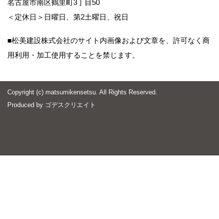
名古屋市南区鶴里町3丁目50
＜定休日＞日曜日、第2土曜日、祝日
■松美建設株式会社のサイト内画像および文章を、許可なく商
用利用・加工使用することを禁じます。
Copyright (c) matsumikensetsu. All Rights Reserved.
Produced by
ゴデスクリエイト