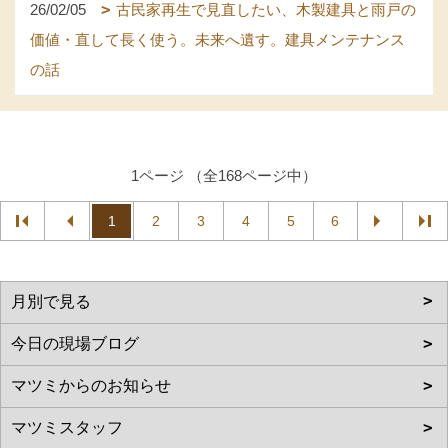
26/02/05
古民家再生で見直したい、木製建具と雨戸の
価値・直して長く使う。未来へ遺す。建具メンテナンス
の話
1ページ （全168ページ中）
1
2
3
4
5
6