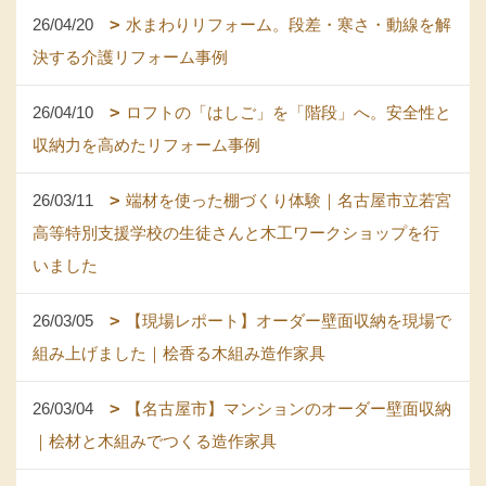
26/04/20
水まわりリフォーム。段差・寒さ・動線を解
決する介護リフォーム事例
26/04/10
ロフトの「はしご」を「階段」へ。安全性と
収納力を高めたリフォーム事例
26/03/11
端材を使った棚づくり体験｜名古屋市立若宮
高等特別支援学校の生徒さんと木工ワークショップを行
いました
26/03/05
【現場レポート】オーダー壁面収納を現場で
組み上げました｜桧香る木組み造作家具
26/03/04
【名古屋市】マンションのオーダー壁面収納
｜桧材と木組みでつくる造作家具