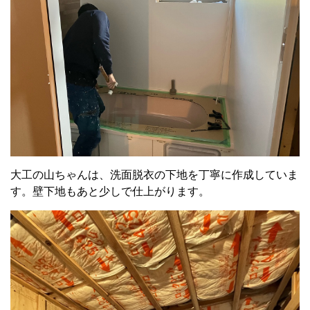
大工の山ちゃんは、洗面脱衣の下地を丁寧に作成していま
す。壁下地もあと少しで仕上がります。