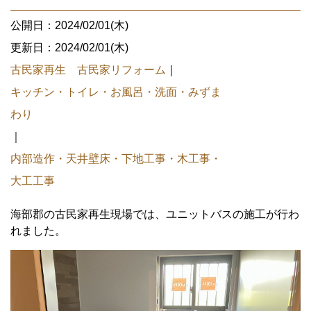
公開日：2024/02/01(木)
更新日：2024/02/01(木)
古民家再生 古民家リフォーム
｜
キッチン・トイレ・お風呂・洗面・みずま
わり
｜
内部造作・天井壁床・下地工事・木工事・
大工工事
海部郡の古民家再生現場では、ユニットバスの施工が行わ
れました。