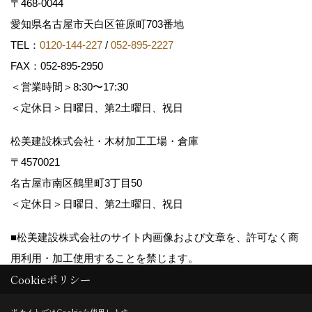
〒468-0044
愛知県名古屋市天白区笹原町703番地
TEL：
0120-144-227
/
052-895-2227
FAX：052-895-2950
＜営業時間＞8:30〜17:30
＜定休日＞日曜日、第2土曜日、祝日
松美建設株式会社・木材加工工場・倉庫
〒4570021
名古屋市南区鶴里町3丁目50
＜定休日＞日曜日、第2土曜日、祝日
■松美建設株式会社のサイト内画像および文章を、許可なく商
用利用・加工使用することを禁じます。
Cookieポリシー
Copyright (c) matsumikensetsu. All Rights Reserved.