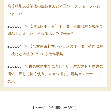
高等特別支援学校の生徒さんと木工ワークショップを行
いました
26/03/05
【現場レポート】オーダー壁面収納を現場で
組み上げました｜桧香る木組み造作家具
26/03/04
【名古屋市】マンションのオーダー壁面収納
｜桧材と木組みでつくる造作家具
26/02/05
古民家再生で見直したい、木製建具と雨戸の
価値・直して長く使う。未来へ遺す。建具メンテナンス
の話
1ページ （全168ページ中）