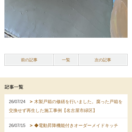
前の記事
一覧
次の記事
記事一覧
26/07/24
木製戸箱の修繕を行いました。腐った戸箱を
交換せず再生した施工事例【名古屋市緑区】
26/07/15
◆電動昇降機能付きオーダーメイドキッチ