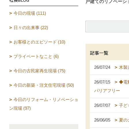
戸建てのリノベーシ
今日の現場 (111)
日々の出来事 (22)
お客様とのエピソード (10)
記事一覧
プライベートなこと (6)
26/07/24
木製
今日の古民家再生現場 (75)
26/07/15
◆電
今日の新築・注文住宅現場 (50)
バリアフリー
今日のリフォーム・リノベーショ
26/07/07
子ど
ン現場 (97)
26/06/05
夏の