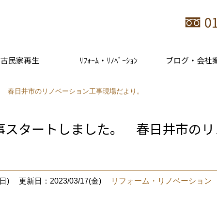
0
古民家再生
ﾘﾌｫｰﾑ・ﾘﾉﾍﾞｰｼｮﾝ
ブログ・会社
。 春日井市のリノベーション工事現場だより。
事スタートしました。 春日井市のリ
日)
更新日：2023/03/17(金)
リフォーム・リノベーション