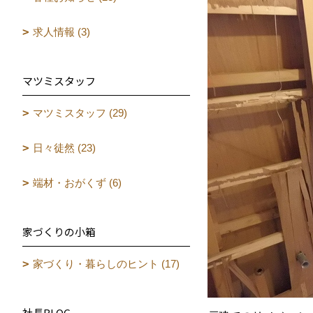
求人情報 (3)
マツミスタッフ
マツミスタッフ (29)
日々徒然 (23)
端材・おがくず (6)
家づくりの小箱
家づくり・暮らしのヒント (17)
社長BLOG