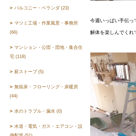
バルコニー・ベランダ (23)
今週いっぱい手伝っ
マツミ工場・作業風景・事務所
(66)
解体を楽しんでくれ
マンション・公団・団地・集合住
宅 (118)
薪ストーブ (5)
無垢床・フローリング・床暖房
(44)
水のトラブル・漏水 (0)
水道・電気・ガス・エアコン・設
備配管 (51)