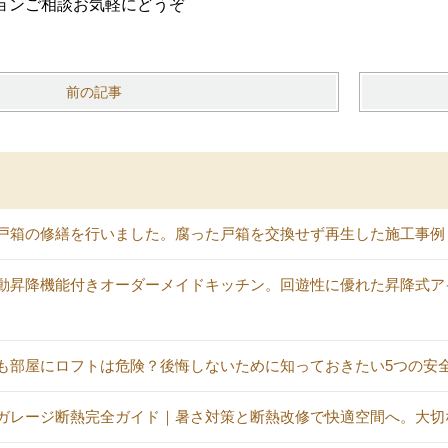
ョンご相談お気軽にどうぞ
前の記事
戸箱の修繕を行いました。腐った戸箱を交換せず再生した施工事例
動昇降機能付きオーダーメイドキッチン。回遊性に優れた昇降式ア
も部屋にロフトは危険？後悔しないために知っておきたい5つの安
ガレージ断熱完全ガイド｜暑さ対策と断熱改修で快適空間へ。大切