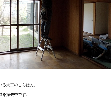
いる大工のしらはん。
材を撤去中です。