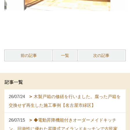
前の記事
一覧
次の記事
記事一覧
26/07/24
木製戸箱の修繕を行いました。腐った戸箱を
交換せず再生した施工事例【名古屋市緑区】
26/07/15
◆電動昇降機能付きオーダーメイドキッチ
ン。回遊性に優れた昇降式アイランドキッチンで古民家