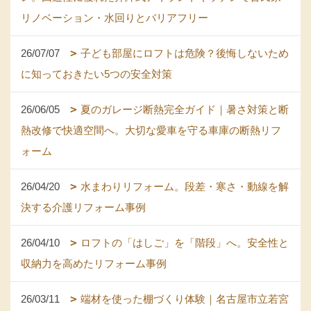
リノベーション・水回りとバリアフリー
26/07/07
子ども部屋にロフトは危険？後悔しないため
に知っておきたい5つの安全対策
26/06/05
夏のガレージ断熱完全ガイド｜暑さ対策と断
熱改修で快適空間へ。大切な愛車を守る車庫の断熱リフ
ォーム
26/04/20
水まわりリフォーム。段差・寒さ・動線を解
決する介護リフォーム事例
26/04/10
ロフトの「はしご」を「階段」へ。安全性と
収納力を高めたリフォーム事例
26/03/11
端材を使った棚づくり体験｜名古屋市立若宮