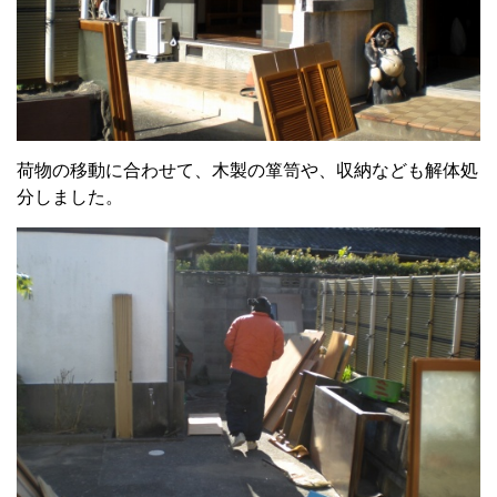
荷物の移動に合わせて、木製の箪笥や、収納なども解体処
分しました。