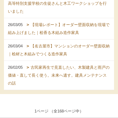
高等特別支援学校の生徒さんと木工ワークショップを行
いました
26/03/05
【現場レポート】オーダー壁面収納を現場で
組み上げました｜桧香る木組み造作家具
26/03/04
【名古屋市】マンションのオーダー壁面収納
｜桧材と木組みでつくる造作家具
26/02/05
古民家再生で見直したい、木製建具と雨戸の
価値・直して長く使う。未来へ遺す。建具メンテナンス
の話
1ページ （全168ページ中）