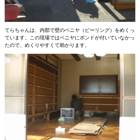
てらちゃんは、内部で壁のベニヤ（ピーリング）をめくっ
ています。この現場ではベニヤにボンドが付いていなかっ
たので、めくりやすくて助かります。