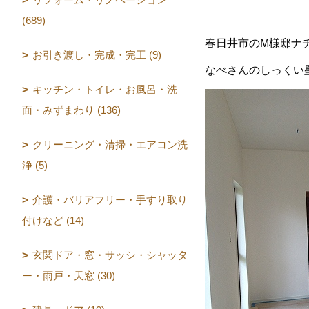
(689)
春日井市のM様邸ナ
お引き渡し・完成・完工 (9)
なべさんのしっくい
キッチン・トイレ・お風呂・洗
面・みずまわり (136)
クリーニング・清掃・エアコン洗
浄 (5)
介護・バリアフリー・手すり取り
付けなど (14)
玄関ドア・窓・サッシ・シャッタ
ー・雨戸・天窓 (30)