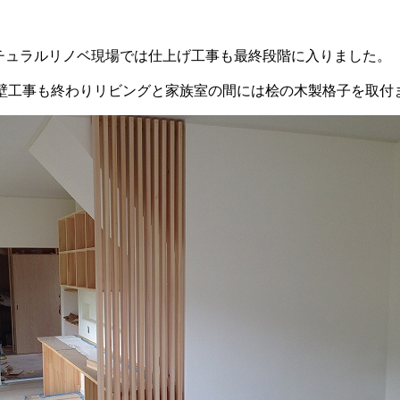
チュラルリノベ現場では仕上げ工事も最終段階に入りました。
壁工事も終わりリビングと家族室の間には桧の木製格子を取付