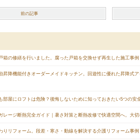
前の記事
戸箱の修繕を行いました。腐った戸箱を交換せず再生した施工事例
動昇降機能付きオーダーメイドキッチン。回遊性に優れた昇降式ア
も部屋にロフトは危険？後悔しないために知っておきたい5つの安
ガレージ断熱完全ガイド｜暑さ対策と断熱改修で快適空間へ。大切
わりリフォーム。段差・寒さ・動線を解決する介護リフォーム事例