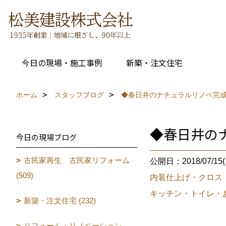
今日の現場・施工事例
新築・注文住宅
ホーム
スタッフブログ
◆春日井のナチュラルリノベ完
◆春日井の
今日の現場ブログ
古民家再生 古民家リフォーム
公開日：2018/07/15(
(509)
内装仕上げ・クロス
キッチン・トイレ・
新築・注文住宅 (232)
リフォーム・リノベーション