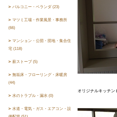
バルコニー・ベランダ (23)
マツミ工場・作業風景・事務所
(66)
マンション・公団・団地・集合住
宅 (118)
薪ストーブ (5)
無垢床・フローリング・床暖房
(44)
オリジナルキッチン
水のトラブル・漏水 (0)
水道・電気・ガス・エアコン・設
備配管 (51)