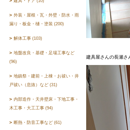
建具・ドア (10)
外装・屋根・瓦・外壁・防水・雨
漏り・板金・樋・塗装 (200)
解体工事 (103)
地盤改良・基礎・足場工事など
建具屋さんの長瀬さ
(96)
地鎮祭・建前・上棟・お祓い・井
戸祓い（息抜）など (31)
内部造作・天井壁床・下地工事・
木工事・大工工事 (94)
断熱・防音工事など (61)