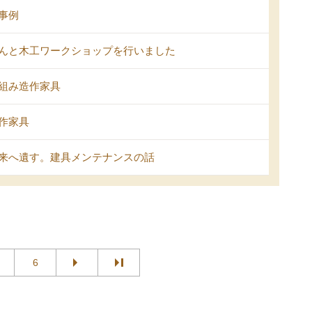
事例
んと木工ワークショップを行いました
組み造作家具
作家具
来へ遺す。建具メンテナンスの話
6