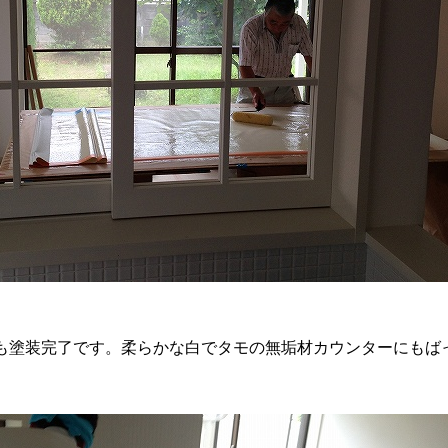
も塗装完了です。柔らかな白でタモの無垢材カウンターにもば