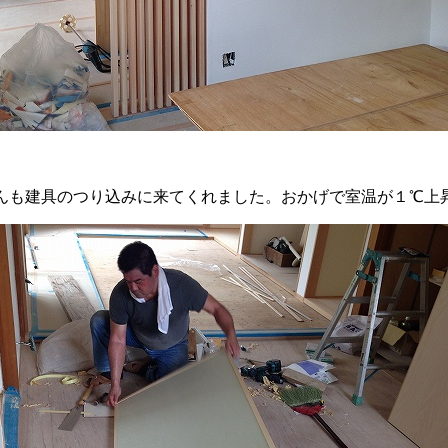
んも建具のつり込みに来てくれました。おかげで室温が１℃上