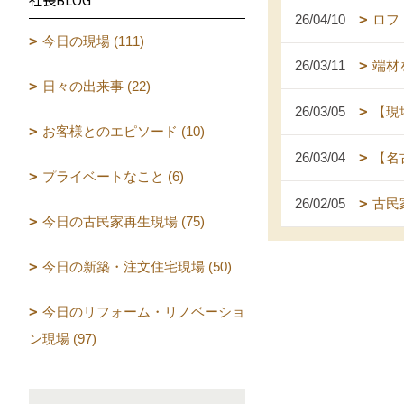
26/04/10
ロフ
今日の現場 (111)
26/03/11
端材
日々の出来事 (22)
26/03/05
【現
お客様とのエピソード (10)
26/03/04
【名
プライベートなこと (6)
26/02/05
古民
今日の古民家再生現場 (75)
今日の新築・注文住宅現場 (50)
今日のリフォーム・リノベーショ
ン現場 (97)