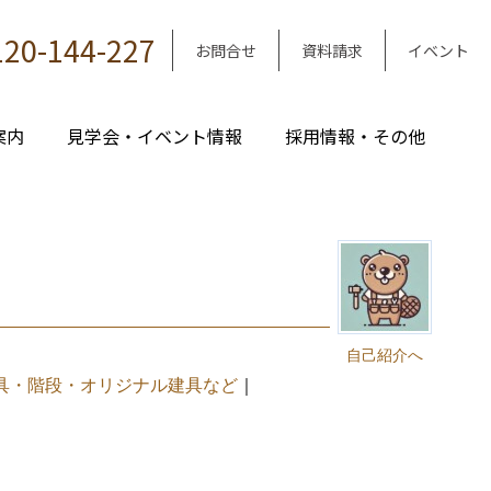
120-144-227
お問合せ
資料請求
イベント
案内
見学会・イベント情報
採用情報・その他
｜
自己紹介へ
具・階段・オリジナル建具など
｜