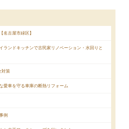
【名古屋市緑区】
イランドキッチンで古民家リノベーション・水回りと
全対策
な愛車を守る車庫の断熱リフォーム
事例