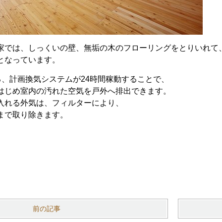
家では、しっくいの壁、無垢の木のフローリングをとりいれて
となっています。
る、計画換気システムが24時間稼動することで、
はじめ室内の汚れた空気を戸外へ排出できます。
入れる外気は、フィルターにより、
まで取り除きます。
前の記事