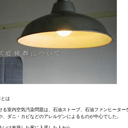
群とは
ける室内空気汚染問題は、石油ストーブ、石油ファンヒーター
や、ダニ・カビなどのアレルゲンによるものが中心でした。
るいは改築した家に入居した人から、