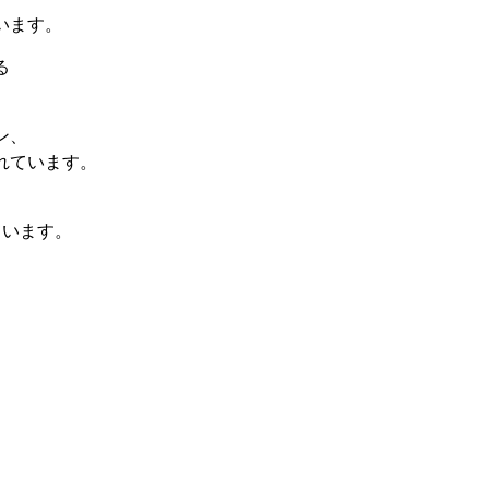
います。
る
ン、
れています。
れています。