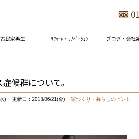
0
古民家再生
ﾘﾌｫｰﾑ・ﾘﾉﾍﾞｰｼｮﾝ
ブログ・会社
ス症候群について。
水)
更新日：2013/06/21(金)
家づくり・暮らしのヒント