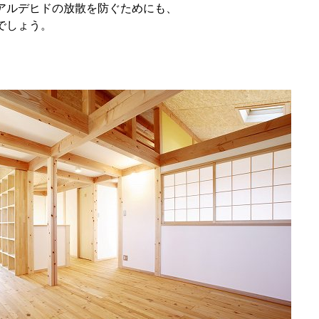
アルデヒドの放散を防ぐためにも、
でしょう。
り