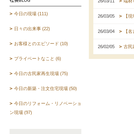
26/03/11
端材
今日の現場 (111)
26/03/05
【現
日々の出来事 (22)
26/03/04
【名
お客様とのエピソード (10)
26/02/05
古民
プライベートなこと (6)
今日の古民家再生現場 (75)
今日の新築・注文住宅現場 (50)
今日のリフォーム・リノベーショ
ン現場 (97)