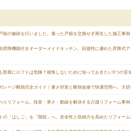
戸箱の修繕を行いました。腐った戸箱を交換せず再生した施工事例
動昇降機能付きオーダーメイドキッチン。回遊性に優れた昇降式ア
も部屋にロフトは危険？後悔しないために知っておきたい5つの安
ガレージ断熱完全ガイド｜暑さ対策と断熱改修で快適空間へ。大切
わりリフォーム。段差・寒さ・動線を解決する介護リフォーム事例
トの「はしご」を「階段」へ。安全性と収納力を高めたリフォーム