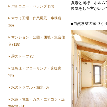
夏場と同様、ホルム
バルコニー・ベランダ (23)
換気をした方がいい
マツミ工場・作業風景・事務所
■自然素材の家づく
(66)
マンション・公団・団地・集合住
宅 (118)
薪ストーブ (5)
無垢床・フローリング・床暖房
(44)
水のトラブル・漏水 (0)
水道・電気・ガス・エアコン・設
備配管 (51)