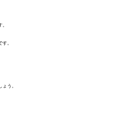
、
す。
です。
しょう。
。