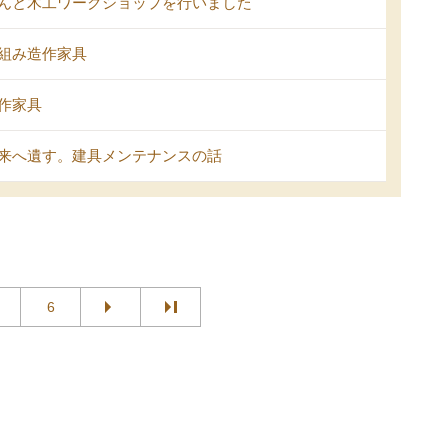
んと木工ワークショップを行いました
組み造作家具
作家具
来へ遺す。建具メンテナンスの話
6