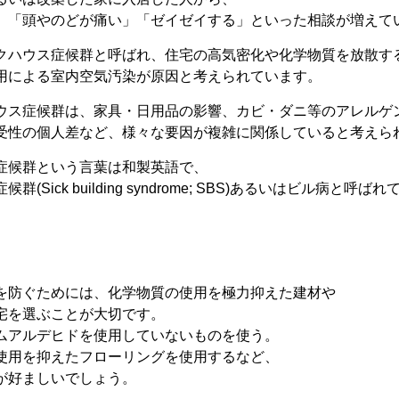
」「頭やのどが痛い」「ゼイゼイする」といった相談が増えて
クハウス症候群と呼ばれ、住宅の高気密化や化学物質を放散す
用による室内空気汚染が原因と考えられています。
ウス症候群は、家具・日用品の影響、カビ・ダニ等のアレルゲ
受性の個人差など、様々な要因が複雑に関係していると考えら
症候群という言葉は和製英語で、
(Sick building syndrome; SBS)あるいはビル病と呼ば
を防ぐためには、化学物質の使用を極力抑えた建材や
宅を選ぶことが大切です。
ムアルデヒドを使用していないものを使う。
使用を抑えたフローリングを使用するなど、
が好ましいでしょう。