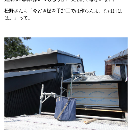
松野さんも「今どき樋を手加工では作らんよ。むははは
は。」って。