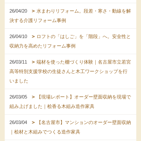
26/04/20
水まわりリフォーム。段差・寒さ・動線を解
決する介護リフォーム事例
26/04/10
ロフトの「はしご」を「階段」へ。安全性と
収納力を高めたリフォーム事例
26/03/11
端材を使った棚づくり体験｜名古屋市立若宮
高等特別支援学校の生徒さんと木工ワークショップを行
いました
26/03/05
【現場レポート】オーダー壁面収納を現場で
組み上げました｜桧香る木組み造作家具
26/03/04
【名古屋市】マンションのオーダー壁面収納
｜桧材と木組みでつくる造作家具