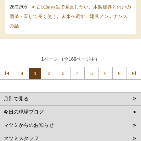
26/02/05
古民家再生で見直したい、木製建具と雨戸の
価値・直して長く使う。未来へ遺す。建具メンテナンス
の話
1ページ （全168ページ中）
1
2
3
4
5
6