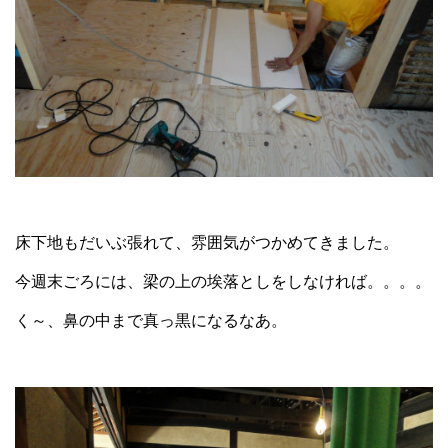
床下地もだいぶ張れて、雰囲気がつかめてきました。
今週末ごろには、梁の上の埃落としをしなければ。。。。
く～、鼻の中まで真っ黒になるなあ。