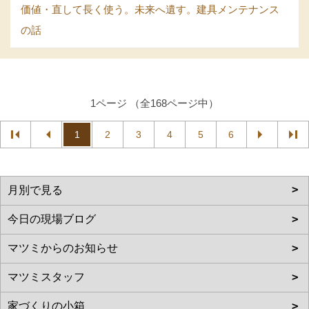
価値・直して長く使う。未来へ遺す。建具メンテナンス
の話
1ページ （全168ページ中）
1
2
3
4
5
6