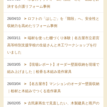
決する介護リフォーム事例
26/04/10
ロフトの「はしご」を「階段」へ。安全性と
収納力を高めたリフォーム事例
26/03/11
端材を使った棚づくり体験｜名古屋市立若宮
高等特別支援学校の生徒さんと木工ワークショップを行
いました
26/03/05
【現場レポート】オーダー壁面収納を現場で
組み上げました｜桧香る木組み造作家具
26/03/04
【名古屋市】マンションのオーダー壁面収納
｜桧材と木組みでつくる造作家具
26/02/05
古民家再生で見直したい、木製建具と雨戸の