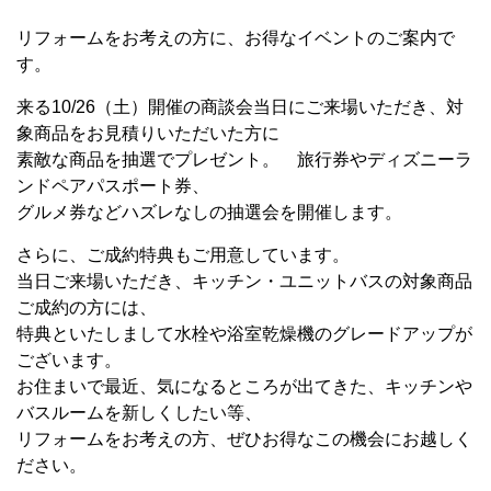
リフォームをお考えの方に、お得なイベントのご案内で
す。
来る10/26（土）開催の商談会当日にご来場いただき、対
象商品をお見積りいただいた方に
素敵な商品を抽選でプレゼント。 旅行券やディズニーラ
ンドペアパスポート券、
グルメ券などハズレなしの抽選会を開催します。
さらに、ご成約特典もご用意しています。
当日ご来場いただき、キッチン・ユニットバスの対象商品
ご成約の方には、
特典といたしまして水栓や浴室乾燥機のグレードアップが
ございます。
お住まいで最近、気になるところが出てきた、キッチンや
バスルームを新しくしたい等、
リフォームをお考えの方、ぜひお得なこの機会にお越しく
ださい。