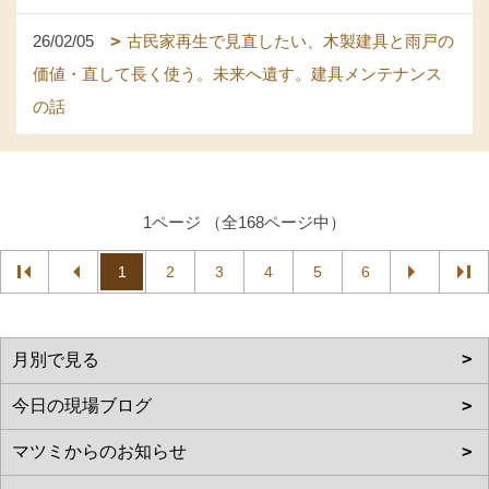
26/02/05
古民家再生で見直したい、木製建具と雨戸の
価値・直して長く使う。未来へ遺す。建具メンテナンス
の話
1ページ （全168ページ中）
1
2
3
4
5
6