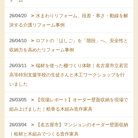
26/04/20
水まわりリフォーム。段差・寒さ・動線を解
決する介護リフォーム事例
26/04/10
ロフトの「はしご」を「階段」へ。安全性と
収納力を高めたリフォーム事例
26/03/11
端材を使った棚づくり体験｜名古屋市立若宮
高等特別支援学校の生徒さんと木工ワークショップを行
いました
26/03/05
【現場レポート】オーダー壁面収納を現場で
組み上げました｜桧香る木組み造作家具
26/03/04
【名古屋市】マンションのオーダー壁面収納
｜桧材と木組みでつくる造作家具