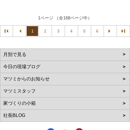
1ページ （全168ページ中）
1
2
3
4
5
6