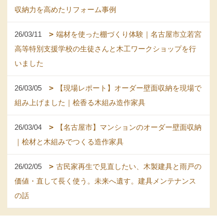
収納力を高めたリフォーム事例
26/03/11
端材を使った棚づくり体験｜名古屋市立若宮
高等特別支援学校の生徒さんと木工ワークショップを行
いました
26/03/05
【現場レポート】オーダー壁面収納を現場で
組み上げました｜桧香る木組み造作家具
26/03/04
【名古屋市】マンションのオーダー壁面収納
｜桧材と木組みでつくる造作家具
26/02/05
古民家再生で見直したい、木製建具と雨戸の
価値・直して長く使う。未来へ遺す。建具メンテナンス
の話