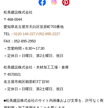
松美建設株式会社
〒468-0044
愛知県名古屋市天白区笹原町703番地
TEL：
0120-144-227
/
052-895-2227
FAX：052-895-2950
＜営業時間＞8:30〜17:30
＜定休日＞日曜日、第2土曜日、祝日
松美建設株式会社・木材加工工場・倉庫
〒4570021
名古屋市南区鶴里町3丁目50
＜定休日＞日曜日、第2土曜日、祝日
■松美建設株式会社のサイト内画像および文章を、許可なく商
用利用・加工使用することを禁じます。