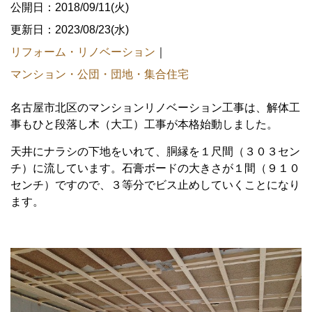
公開日：2018/09/11(火)
更新日：2023/08/23(水)
リフォーム・リノベーション
｜
マンション・公団・団地・集合住宅
名古屋市北区のマンションリノベーション工事は、解体工
事もひと段落し木（大工）工事が本格始動しました。
天井にナラシの下地をいれて、胴縁を１尺間（３０３セン
チ）に流しています。石膏ボードの大きさが１間（９１０
センチ）ですので、３等分でビス止めしていくことになり
ます。