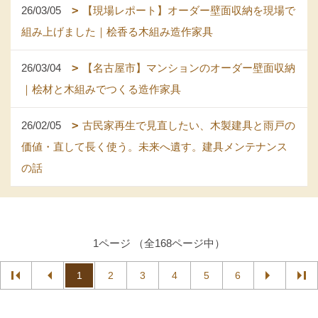
26/03/05
【現場レポート】オーダー壁面収納を現場で
組み上げました｜桧香る木組み造作家具
26/03/04
【名古屋市】マンションのオーダー壁面収納
｜桧材と木組みでつくる造作家具
26/02/05
古民家再生で見直したい、木製建具と雨戸の
価値・直して長く使う。未来へ遺す。建具メンテナンス
の話
1ページ （全168ページ中）
1
2
3
4
5
6