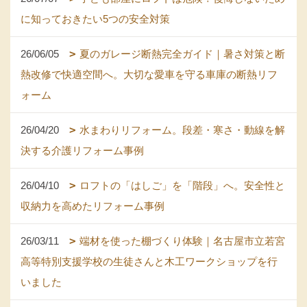
に知っておきたい5つの安全対策
26/06/05
夏のガレージ断熱完全ガイド｜暑さ対策と断
熱改修で快適空間へ。大切な愛車を守る車庫の断熱リフ
ォーム
26/04/20
水まわりリフォーム。段差・寒さ・動線を解
決する介護リフォーム事例
26/04/10
ロフトの「はしご」を「階段」へ。安全性と
収納力を高めたリフォーム事例
26/03/11
端材を使った棚づくり体験｜名古屋市立若宮
高等特別支援学校の生徒さんと木工ワークショップを行
いました