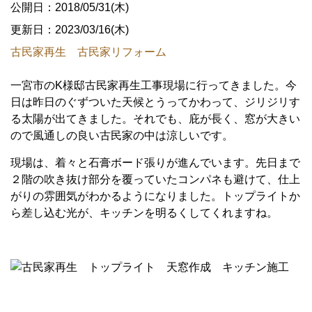
公開日：2018/05/31(木)
更新日：2023/03/16(木)
古民家再生 古民家リフォーム
一宮市のK様邸古民家再生工事現場に行ってきました。今
日は昨日のぐずついた天候とうってかわって、ジリジリす
る太陽が出てきました。それでも、庇が長く、窓が大きい
ので風通しの良い古民家の中は涼しいです。
現場は、着々と石膏ボード張りが進んでいます。先日まで
２階の吹き抜け部分を覆っていたコンパネも避けて、仕上
がりの雰囲気がわかるようになりました。トップライトか
ら差し込む光が、キッチンを明るくしてくれますね。