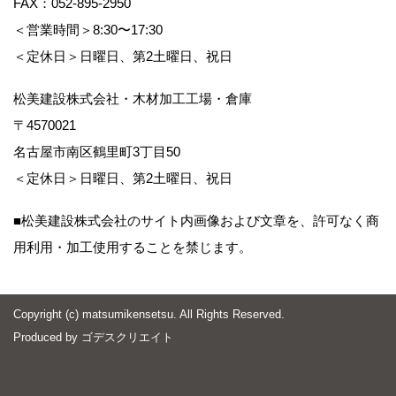
FAX：052-895-2950
＜営業時間＞8:30〜17:30
＜定休日＞日曜日、第2土曜日、祝日
松美建設株式会社・木材加工工場・倉庫
〒4570021
名古屋市南区鶴里町3丁目50
＜定休日＞日曜日、第2土曜日、祝日
■松美建設株式会社のサイト内画像および文章を、許可なく商
用利用・加工使用することを禁じます。
Copyright (c) matsumikensetsu. All Rights Reserved.
Produced by
ゴデスクリエイト