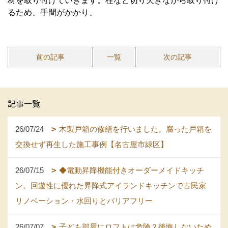
前の記事
一覧
次の記事
記事一覧
26/07/24
木製戸箱の修繕を行いました。腐った戸箱を
交換せず再生した施工事例【名古屋市緑区】
26/07/15
◆電動昇降機能付きオーダーメイドキッチ
ン。回遊性に優れた昇降式アイランドキッチンで古民家
リノベーション・水回りとバリアフリー
26/07/07
子ども部屋にロフトは危険？後悔しないため