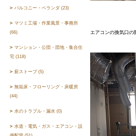
バルコニー・ベランダ (23)
マツミ工場・作業風景・事務所
(66)
エアコンの換気口の
マンション・公団・団地・集合住
宅 (118)
薪ストーブ (5)
無垢床・フローリング・床暖房
(44)
水のトラブル・漏水 (0)
水道・電気・ガス・エアコン・設
備配管 (51)