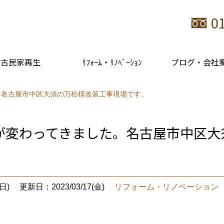
0
古民家再生
ﾘﾌｫｰﾑ・ﾘﾉﾍﾞｰｼｮﾝ
ブログ・会社
。名古屋市中区大須の万松様改装工事現場です。
が変わってきました。名古屋市中区大
日)
更新日：2023/03/17(金)
リフォーム・リノベーション