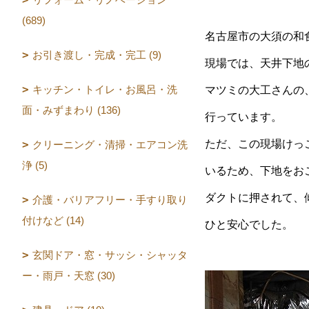
(689)
名古屋市の大須の和
お引き渡し・完成・完工 (9)
現場では、天井下地
キッチン・トイレ・お風呂・洗
マツミの大工さんの
面・みずまわり (136)
行っています。
ただ、この現場けっ
クリーニング・清掃・エアコン洗
浄 (5)
いるため、下地をお
ダクトに押されて、
介護・バリアフリー・手すり取り
付けなど (14)
ひと安心でした。
玄関ドア・窓・サッシ・シャッタ
ー・雨戸・天窓 (30)