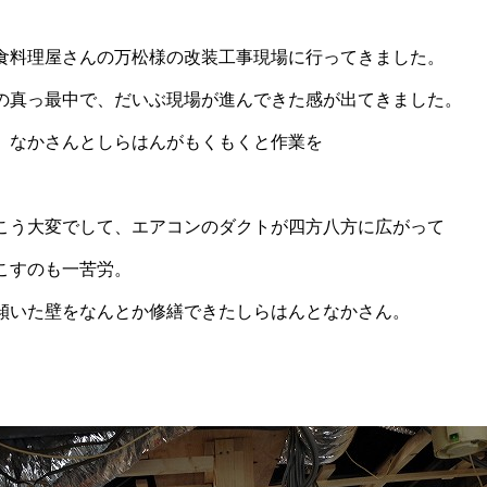
食料理屋さんの万松様の改装工事現場に行ってきました。
の真っ最中で、だいぶ現場が進んできた感が出てきました。
、なかさんとしらはんがもくもくと作業を
こう大変でして、エアコンのダクトが四方八方に広がって
こすのも一苦労。
傾いた壁をなんとか修繕できたしらはんとなかさん。