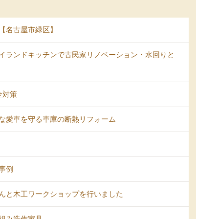
【名古屋市緑区】
イランドキッチンで古民家リノベーション・水回りと
全対策
な愛車を守る車庫の断熱リフォーム
事例
んと木工ワークショップを行いました
組み造作家具