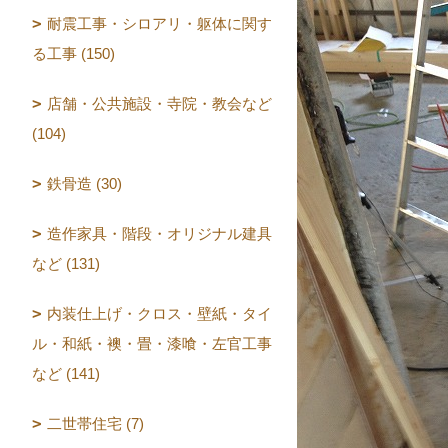
耐震工事・シロアリ・躯体に関す
る工事 (150)
店舗・公共施設・寺院・教会など
(104)
鉄骨造 (30)
造作家具・階段・オリジナル建具
など (131)
内装仕上げ・クロス・壁紙・タイ
ル・和紙・襖・畳・漆喰・左官工事
など (141)
二世帯住宅 (7)