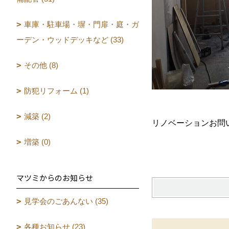
車庫・駐車場・塀・門扉・庭・ガ
ーデン・ウッドデッキなど (33)
その他 (8)
防犯リフォーム (1)
減築 (2)
リノベーションお問
増築 (0)
マツミからのお知らせ
見学会のごあんない (35)
各種お知らせ (23)