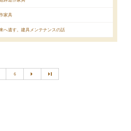
作家具
来へ遺す。建具メンテナンスの話
6