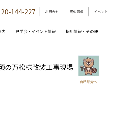
120-144-227
お問合せ
資料請求
イベント
案内
見学会・イベント情報
採用情報・その他
須の万松様改装工事現場
自己紹介へ