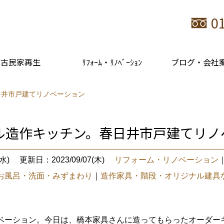
0
古民家再生
ﾘﾌｫｰﾑ・ﾘﾉﾍﾞｰｼｮﾝ
ブログ・会社
日井市戸建てリノベーション
ル造作キッチン。春日井市戸建てリノ
水)
更新日：2023/09/07(木)
リフォーム・リノベーション
お風呂・洗面・みずまわり
｜
造作家具・階段・オリジナル建具
ベーション。今日は、橋本家具さんに造ってもらったオーダー