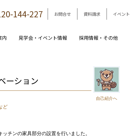
120-144-227
お問合せ
資料請求
イベント
案内
見学会・イベント情報
採用情報・その他
ベーション
｜
自己紹介へ
など
キッチンの家具部分の設置を行いました。