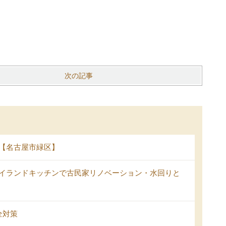
次の記事
【名古屋市緑区】
イランドキッチンで古民家リノベーション・水回りと
全対策