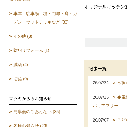
オリジナルキッチン
車庫・駐車場・塀・門扉・庭・ガ
ーデン・ウッドデッキなど (33)
その他 (8)
防犯リフォーム (1)
減築 (2)
記事一覧
増築 (0)
26/07/24
木製
26/07/15
◆電
マツミからのお知らせ
バリアフリー
見学会のごあんない (35)
26/07/07
子ど
各種お知らせ (23)