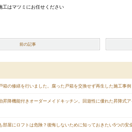
施工はマツミにお任せください
前の記事
戸箱の修繕を行いました。腐った戸箱を交換せず再生した施工事例
動昇降機能付きオーダーメイドキッチン。回遊性に優れた昇降式ア
も部屋にロフトは危険？後悔しないために知っておきたい5つの安