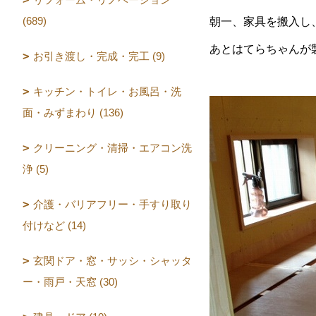
(689)
朝一、家具を搬入し
あとはてらちゃんが
お引き渡し・完成・完工 (9)
キッチン・トイレ・お風呂・洗
面・みずまわり (136)
クリーニング・清掃・エアコン洗
浄 (5)
介護・バリアフリー・手すり取り
付けなど (14)
玄関ドア・窓・サッシ・シャッタ
ー・雨戸・天窓 (30)