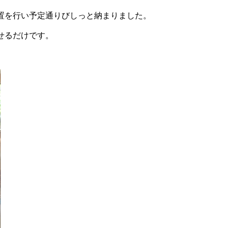
置を行い予定通りびしっと納まりました。
せるだけです。