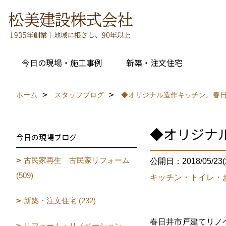
今日の現場・施工事例
新築・注文住宅
ホーム
スタッフブログ
◆オリジナル造作キッチン。春
◆オリジナ
今日の現場ブログ
古民家再生 古民家リフォーム
公開日：2018/05/23(
(509)
キッチン・トイレ・
新築・注文住宅 (232)
春日井市戸建てリノ
リフォーム・リノベーション