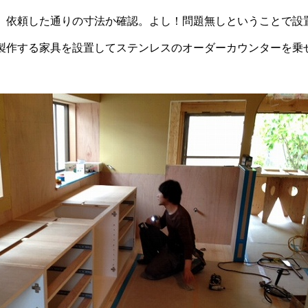
、依頼した通りの寸法か確認。よし！問題無しということで設
製作する家具を設置してステンレスのオーダーカウンターを乗