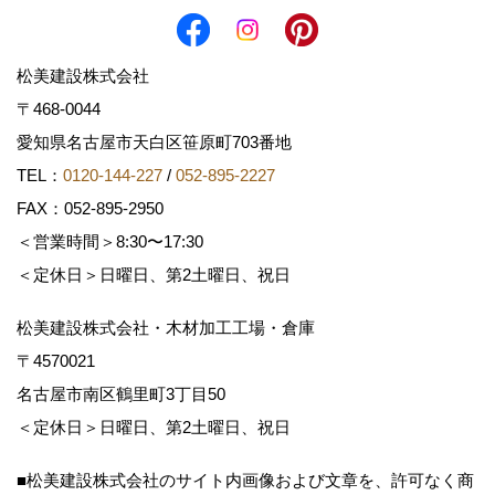
松美建設株式会社
〒468-0044
愛知県名古屋市天白区笹原町703番地
TEL：
0120-144-227
/
052-895-2227
FAX：052-895-2950
＜営業時間＞8:30〜17:30
＜定休日＞日曜日、第2土曜日、祝日
松美建設株式会社・木材加工工場・倉庫
〒4570021
名古屋市南区鶴里町3丁目50
＜定休日＞日曜日、第2土曜日、祝日
■松美建設株式会社のサイト内画像および文章を、許可なく商