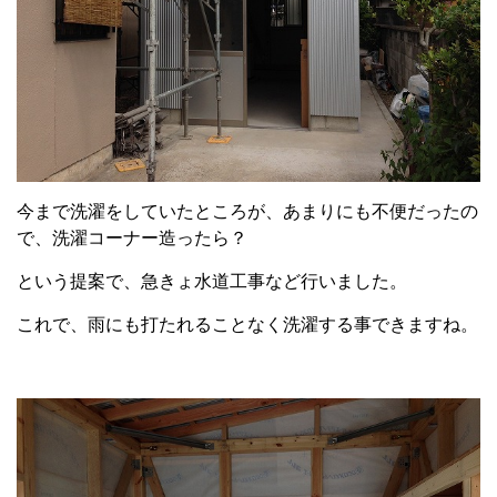
今まで洗濯をしていたところが、あまりにも不便だったの
で、洗濯コーナー造ったら？
という提案で、急きょ水道工事など行いました。
これで、雨にも打たれることなく洗濯する事できますね。