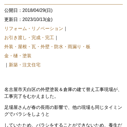
公開日：2018/04/29(日)
更新日：2023/10/13(金)
リフォーム・リノベーション
｜
お引き渡し・完成・完工
｜
外装・屋根・瓦・外壁・防水・雨漏り・板
金・樋・塗装
｜
新築・注文住宅
名古屋市天白区の外壁塗装＆倉庫の建て替え工事現場が、
工事完了をむかえました。
足場屋さんが春の長雨の影響で、他の現場も同じタイミン
グでバラシをしようと
していたため、バラシをすることができないため、養生だ