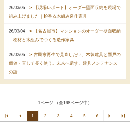
26/03/05
【現場レポート】オーダー壁面収納を現場で
組み上げました｜桧香る木組み造作家具
26/03/04
【名古屋市】マンションのオーダー壁面収納
｜桧材と木組みでつくる造作家具
26/02/05
古民家再生で見直したい、木製建具と雨戸の
価値・直して長く使う。未来へ遺す。建具メンテナンス
の話
1ページ （全168ページ中）
1
2
3
4
5
6