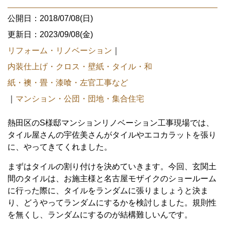
公開日：2018/07/08(日)
更新日：2023/09/08(金)
リフォーム・リノベーション
｜
内装仕上げ・クロス・壁紙・タイル・和
紙・襖・畳・漆喰・左官工事など
｜
マンション・公団・団地・集合住宅
熱田区のS様邸マンションリノベーション工事現場では、
タイル屋さんの宇佐美さんがタイルやエコカラットを張り
に、やってきてくれました。
まずはタイルの割り付けを決めていきます。今回、玄関土
間のタイルは、お施主様と名古屋モザイクのショールーム
に行った際に、タイルをランダムに張りましょうと決ま
り、どうやってランダムにするかを検討しました。規則性
を無くし、ランダムにするのが結構難しいんです。