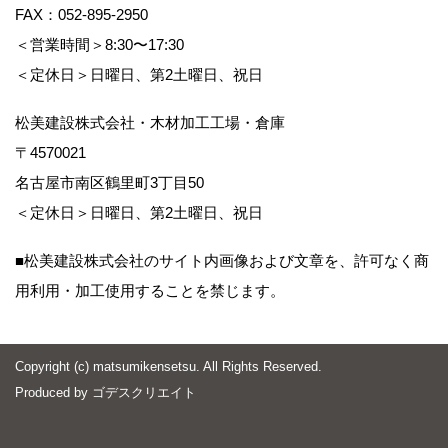
FAX：052-895-2950
＜営業時間＞8:30〜17:30
＜定休日＞日曜日、第2土曜日、祝日
松美建設株式会社・木材加工工場・倉庫
〒4570021
名古屋市南区鶴里町3丁目50
＜定休日＞日曜日、第2土曜日、祝日
■松美建設株式会社のサイト内画像および文章を、許可なく商
用利用・加工使用することを禁じます。
Copyright (c) matsumikensetsu. All Rights Reserved.
Produced by
ゴデスクリエイト