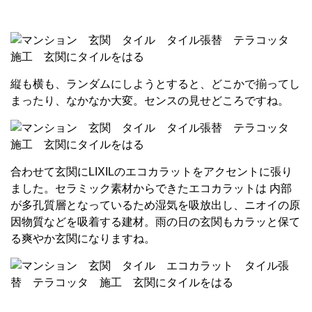
縦も横も、ランダムにしようとすると、どこかで揃ってし
まったり、なかなか大変。センスの見せどころですね。
合わせて玄関にLIXILのエコカラットをアクセントに張り
ました。セラミック素材からできたエコカラットは 内部
が多孔質層となっているため湿気を吸放出し、ニオイの原
因物質などを吸着する建材。雨の日の玄関もカラッと保て
る爽やか玄関になりますね。