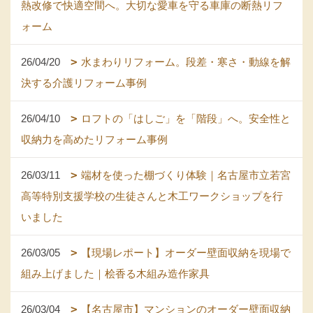
熱改修で快適空間へ。大切な愛車を守る車庫の断熱リフ
ォーム
26/04/20
水まわりリフォーム。段差・寒さ・動線を解
決する介護リフォーム事例
26/04/10
ロフトの「はしご」を「階段」へ。安全性と
収納力を高めたリフォーム事例
26/03/11
端材を使った棚づくり体験｜名古屋市立若宮
高等特別支援学校の生徒さんと木工ワークショップを行
いました
26/03/05
【現場レポート】オーダー壁面収納を現場で
組み上げました｜桧香る木組み造作家具
26/03/04
【名古屋市】マンションのオーダー壁面収納