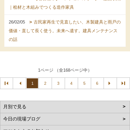
｜桧材と木組みでつくる造作家具
26/02/05
古民家再生で見直したい、木製建具と雨戸の
価値・直して長く使う。未来へ遺す。建具メンテナンス
の話
1ページ （全168ページ中）
1
2
3
4
5
6