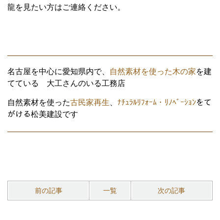
龍を見たい方はご連絡ください。
名古屋を中心に愛知県内で、
自然素材を使った木の家
を建
てている 大工さんのいる工務店
自然素材を使った
古民家再生
、
ﾅﾁｭﾗﾙﾘﾌｫｰﾑ・ﾘﾉﾍﾞｰｼｮﾝ
をて
がける松美建設です
前の記事
一覧
次の記事