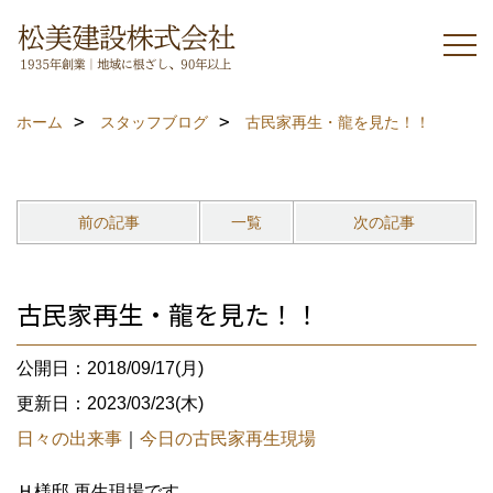
ホーム
スタッフブログ
古民家再生・龍を見た！！
前の記事
一覧
次の記事
古民家再生・龍を見た！！
公開日：2018/09/17(月)
更新日：2023/03/23(木)
日々の出来事
｜
今日の古民家再生現場
Ｈ様邸 再生現場です。