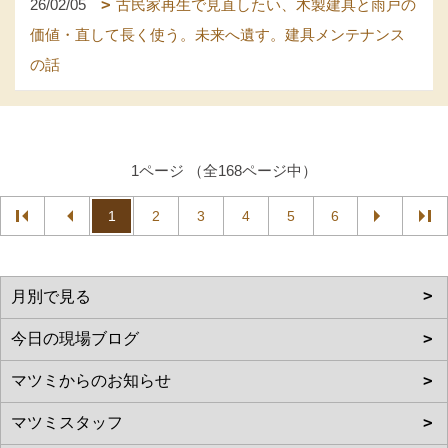
26/02/05
古民家再生で見直したい、木製建具と雨戸の
価値・直して長く使う。未来へ遺す。建具メンテナンス
の話
1ページ （全168ページ中）
1
2
3
4
5
6