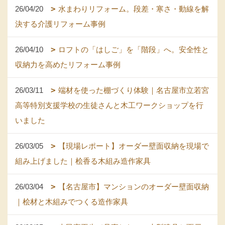
26/04/20
水まわりリフォーム。段差・寒さ・動線を解
決する介護リフォーム事例
26/04/10
ロフトの「はしご」を「階段」へ。安全性と
収納力を高めたリフォーム事例
26/03/11
端材を使った棚づくり体験｜名古屋市立若宮
高等特別支援学校の生徒さんと木工ワークショップを行
いました
26/03/05
【現場レポート】オーダー壁面収納を現場で
組み上げました｜桧香る木組み造作家具
26/03/04
【名古屋市】マンションのオーダー壁面収納
｜桧材と木組みでつくる造作家具